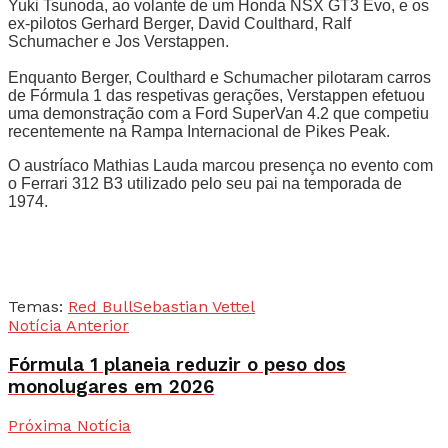
Yuki Tsunoda, ao volante de um Honda NSX GT3 Evo, e os
ex-pilotos Gerhard Berger, David Coulthard, Ralf
Schumacher e Jos Verstappen.
Enquanto Berger, Coulthard e Schumacher pilotaram carros
de Fórmula 1 das respetivas gerações, Verstappen efetuou
uma demonstração com a Ford SuperVan 4.2 que competiu
recentemente na Rampa Internacional de Pikes Peak.
O austríaco Mathias Lauda marcou presença no evento com
o Ferrari 312 B3 utilizado pelo seu pai na temporada de
1974.
Temas:
Red Bull
Sebastian Vettel
Notícia Anterior
Fórmula 1 planeia reduzir o peso dos
monolugares em 2026
Próxima Notícia