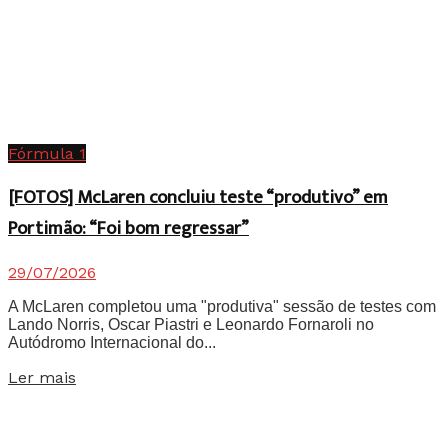
Fórmula 1
[FOTOS] McLaren concluiu teste “produtivo” em
Portimão: “Foi bom regressar”
29/07/2026
A McLaren completou uma "produtiva" sessão de testes com
Lando Norris, Oscar Piastri e Leonardo Fornaroli no
Autódromo Internacional do...
Details
Ler mais