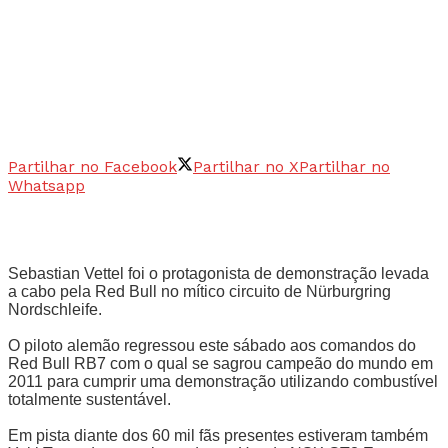
Partilhar no Facebook
Partilhar no X
Partilhar no
Whatsapp
Sebastian Vettel foi o protagonista de demonstração levada
a cabo pela Red Bull no mítico circuito de Nürburgring
Nordschleife.
O piloto alemão regressou este sábado aos comandos do
Red Bull RB7 com o qual se sagrou campeão do mundo em
2011 para cumprir uma demonstração utilizando combustível
totalmente sustentável.
Em pista diante dos 60 mil fãs presentes estiveram também