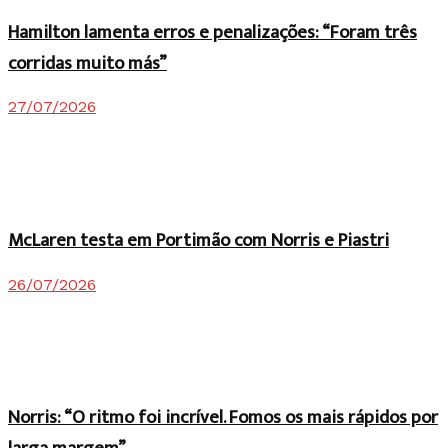
Hamilton lamenta erros e penalizações: “Foram três
corridas muito más”
27/07/2026
McLaren testa em Portimão com Norris e Piastri
26/07/2026
Norris: “O ritmo foi incrível. Fomos os mais rápidos por