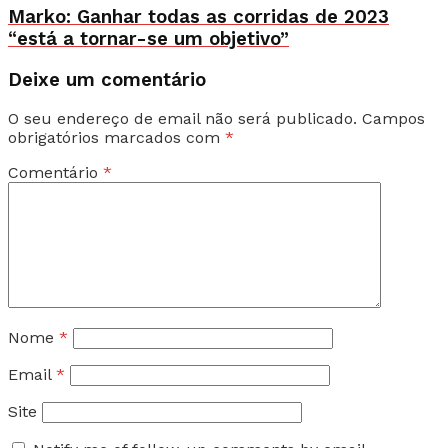
Marko: Ganhar todas as corridas de 2023
“está a tornar-se um objetivo”
Deixe um comentário
O seu endereço de email não será publicado.
Campos
obrigatórios marcados com
*
Comentário
*
Nome
*
Email
*
Site