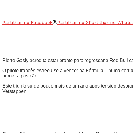
Partilhar no Facebook
Partilhar no X
Partilhar no Whats
Pierre Gasly acredita estar pronto para regressar à Red Bull 
O piloto francês estreou-se a vencer na Fórmula 1 numa corri
primeira posição.
Este triunfo surge pouco mais de um ano após ter sido despr
Verstappen.