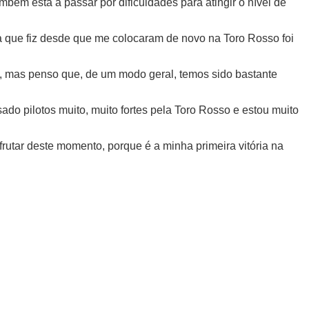
bém está a passar por dificuldades para atingir o nível de
sa que fiz desde que me colocaram de novo na Toro Rosso foi
l, mas penso que, de um modo geral, temos sido bastante
do pilotos muito, muito fortes pela Toro Rosso e estou muito
tar deste momento, porque é a minha primeira vitória na