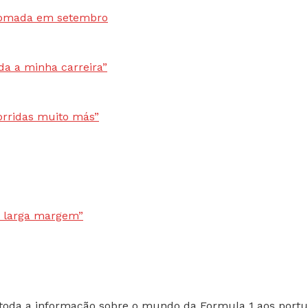
toda a informação sobre o mundo da Formula 1 aos portu