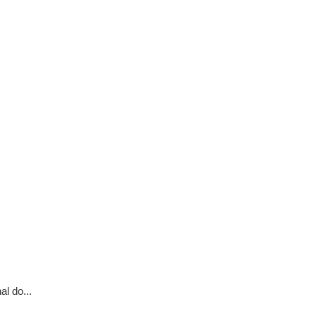
l do...