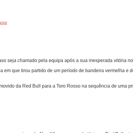
app
caso seja chamado pela equipa após a sua inesperada vitória no
da em que tirou partido de um período de bandeira vermelha e 
omovido da Red Bull para a Toro Rosso na sequência de uma pr