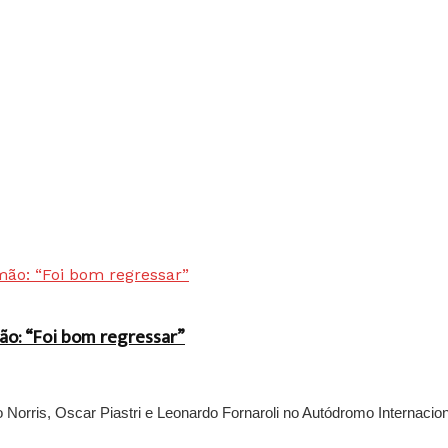
ão: “Foi bom regressar”
rris, Oscar Piastri e Leonardo Fornaroli no Autódromo Internaciona