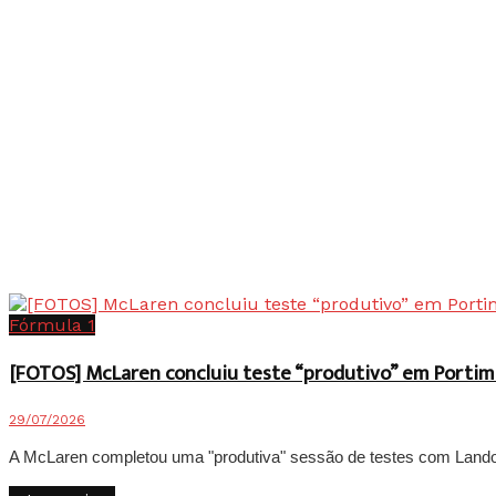
Fórmula 1
[FOTOS] McLaren concluiu teste “produtivo” em Portim
29/07/2026
A McLaren completou uma "produtiva" sessão de testes com Lando No