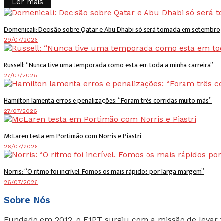
Details
Ler mais
Domenicali: Decisão sobre Qatar e Abu Dhabi só será tomada em setembro
29/07/2026
Russell: “Nunca tive uma temporada como esta em toda a minha carreira”
27/07/2026
Hamilton lamenta erros e penalizações: “Foram três corridas muito más”
27/07/2026
McLaren testa em Portimão com Norris e Piastri
26/07/2026
Norris: “O ritmo foi incrível. Fomos os mais rápidos por larga margem”
26/07/2026
Sobre Nós
Fundado em 2012, o F1PT surgiu com a missão de levar 