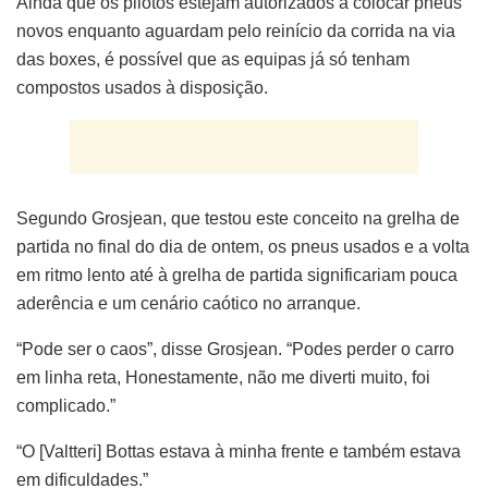
Ainda que os pilotos estejam autorizados a colocar pneus
novos enquanto aguardam pelo reinício da corrida na via
das boxes, é possível que as equipas já só tenham
compostos usados à disposição.
Segundo Grosjean, que testou este conceito na grelha de
partida no final do dia de ontem, os pneus usados e a volta
em ritmo lento até à grelha de partida significariam pouca
aderência e um cenário caótico no arranque.
“Pode ser o caos”, disse Grosjean. “Podes perder o carro
em linha reta, Honestamente, não me diverti muito, foi
complicado.”
“O [Valtteri] Bottas estava à minha frente e também estava
em dificuldades.”