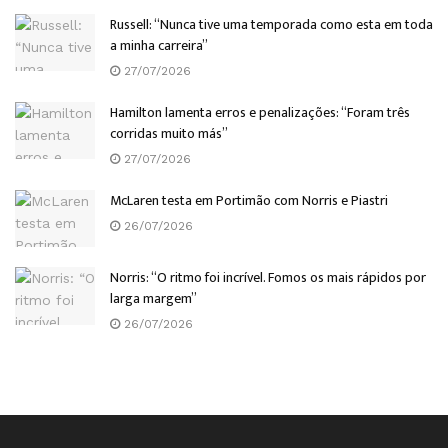
Russell: “Nunca tive uma temporada como esta em toda
a minha carreira”
27/07/2026
Hamilton lamenta erros e penalizações: “Foram três
corridas muito más”
27/07/2026
McLaren testa em Portimão com Norris e Piastri
26/07/2026
Norris: “O ritmo foi incrível. Fomos os mais rápidos por
larga margem”
26/07/2026