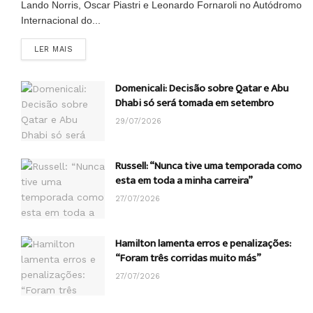
Lando Norris, Oscar Piastri e Leonardo Fornaroli no Autódromo
Internacional do...
DETAILS
LER MAIS
Domenicali: Decisão sobre Qatar e Abu
Dhabi só será tomada em setembro
29/07/2026
Russell: “Nunca tive uma temporada como
esta em toda a minha carreira”
27/07/2026
Hamilton lamenta erros e penalizações:
“Foram três corridas muito más”
27/07/2026