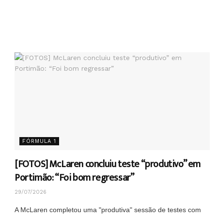
FÓRMULA 1
[FOTOS] McLaren concluiu teste “produtivo” em
Portimão: “Foi bom regressar”
29/07/2026
A McLaren completou uma "produtiva" sessão de testes com