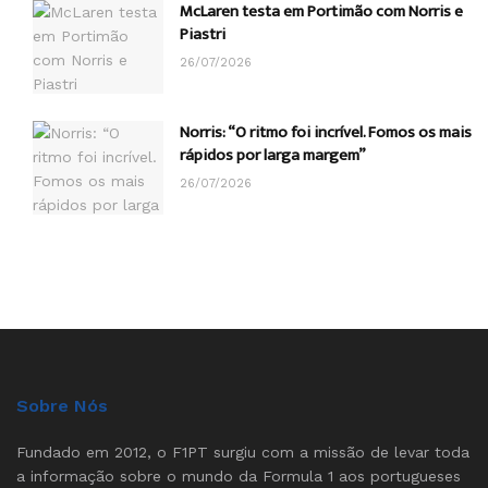
McLaren testa em Portimão com Norris e
Piastri
26/07/2026
Norris: “O ritmo foi incrível. Fomos os mais
rápidos por larga margem”
26/07/2026
Sobre Nós
Fundado em 2012, o F1PT surgiu com a missão de levar toda
a informação sobre o mundo da Formula 1 aos portugueses