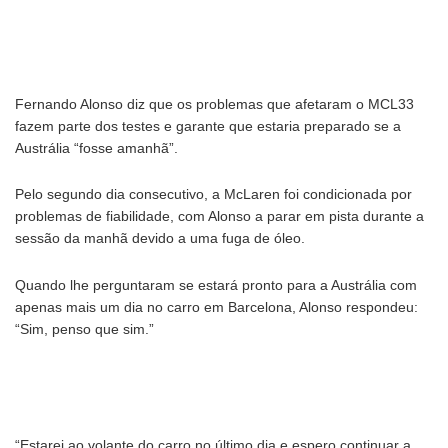
Fernando Alonso diz que os problemas que afetaram o MCL33
fazem parte dos testes e garante que estaria preparado se a
Austrália “fosse amanhã”.
Pelo segundo dia consecutivo, a McLaren foi condicionada por
problemas de fiabilidade, com Alonso a parar em pista durante a
sessão da manhã devido a uma fuga de óleo.
Quando lhe perguntaram se estará pronto para a Austrália com
apenas mais um dia no carro em Barcelona, Alonso respondeu:
“Sim, penso que sim.”
“Estarei ao volante do carro no último dia e espero continuar a