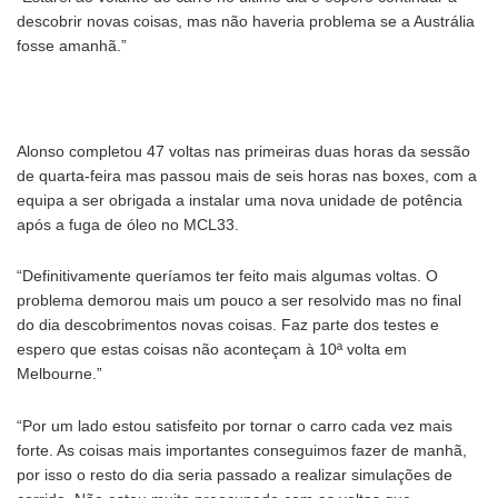
descobrir novas coisas, mas não haveria problema se a Austrália
fosse amanhã.”
Alonso completou 47 voltas nas primeiras duas horas da sessão
de quarta-feira mas passou mais de seis horas nas boxes, com a
equipa a ser obrigada a instalar uma nova unidade de potência
após a fuga de óleo no MCL33.
“Definitivamente queríamos ter feito mais algumas voltas. O
problema demorou mais um pouco a ser resolvido mas no final
do dia descobrimentos novas coisas. Faz parte dos testes e
espero que estas coisas não aconteçam à 10ª volta em
Melbourne.”
“Por um lado estou satisfeito por tornar o carro cada vez mais
forte. As coisas mais importantes conseguimos fazer de manhã,
por isso o resto do dia seria passado a realizar simulações de