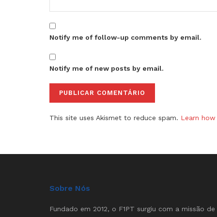
Notify me of follow-up comments by email.
Notify me of new posts by email.
This site uses Akismet to reduce spam.
Learn how 
Sobre Nós
Fundado em 2012, o F1PT surgiu com a missão de