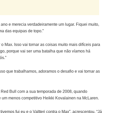
 ano e merecia verdadeiramente um lugar. Fiquei muito,
uma das equipas de topo.”
o Max. Isso vai tornar as coisas muito mais difíceis para
ogo, porque vai ser uma batalha que não víamos há
ós.”
so que trabalhamos, adoramos o desafio e vai tornar as
 Red Bull com a sua temporada de 2008, quando
 de um menos competitivo Heikki Kovalainen na McLaren.
tivemos fui eu e o Valtteri contra o Max”, acrescentou. “Já