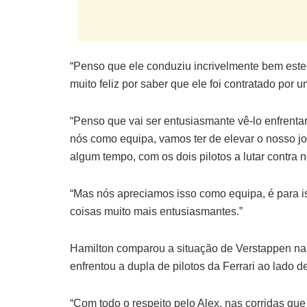
“Penso que ele conduziu incrivelmente bem este
muito feliz por saber que ele foi contratado por 
“Penso que vai ser entusiasmante vê-lo enfrentar 
nós como equipa, vamos ter de elevar o nosso j
algum tempo, com os dois pilotos a lutar contra n
“Mas nós apreciamos isso como equipa, é para is
coisas muito mais entusiasmantes.”
Hamilton comparou a situação de Verstappen na
enfrentou a dupla de pilotos da Ferrari ao lado
“Com todo o respeito pelo Alex, nas corridas que 