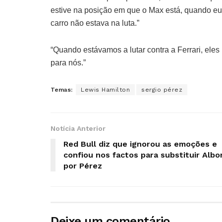
estive na posição em que o Max está, quando eu
carro não estava na luta.”
“Quando estávamos a lutar contra a Ferrari, eles 
para nós.”
Temas:
Lewis Hamilton
sergio pérez
Notícia Anterior
Red Bull diz que ignorou as emoções e
confiou nos factos para substituir Albo
por Pérez
Deixe um comentário