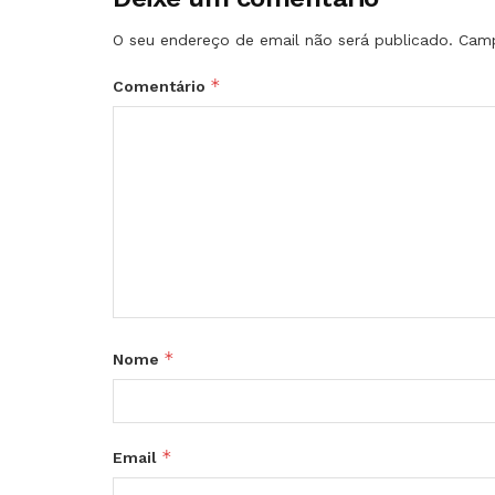
O seu endereço de email não será publicado.
Camp
*
Comentário
*
Nome
*
Email