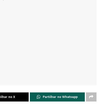
ilhar no X
Partilhar no Whatsapp