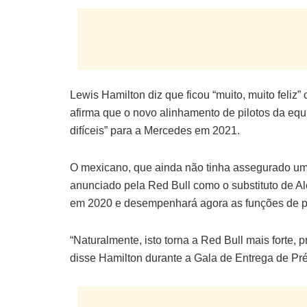
Lewis Hamilton diz que ficou “muito, muito feliz
afirma que o novo alinhamento de pilotos da equ
difíceis” para a Mercedes em 2021.
O mexicano, que ainda não tinha assegurado um l
anunciado pela Red Bull como o substituto de A
em 2020 e desempenhará agora as funções de pil
“Naturalmente, isto torna a Red Bull mais forte, 
disse Hamilton durante a Gala de Entrega de Pr