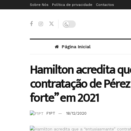
Sobre Nós
Política de privacidade
Contactos
Página Inicial
Hamilton acredita qu
contratação de Pérez 
forte” em 2021
F1PT
18/12/2020