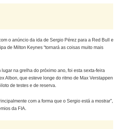
” com o anúncio da ida de Sergio Pérez para a Red Bull e
ipa de Milton Keynes “tornará as coisas muito mais
ugar na grelha do próximo ano, foi esta sexta-feira
lex Albon, que esteve longe do ritmo de Max Verstappen
oto de testes e de reserva.
principalmente com a forma que o Sergio está a mostrar”,
émios da FIA.