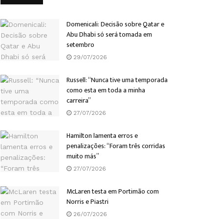
Domenicali: Decisão sobre Qatar e
Abu Dhabi só será tomada em
setembro
29/07/2026
Russell: “Nunca tive uma temporada
como esta em toda a minha
carreira”
27/07/2026
Hamilton lamenta erros e
penalizações: “Foram três corridas
muito más”
27/07/2026
McLaren testa em Portimão com
Norris e Piastri
26/07/2026