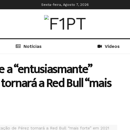
Sexta-feira, Agosto 7, 2026
Notícias
Vídeos
e a “entusiasmante”
tornará a Red Bull “mais