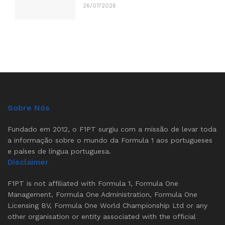
26/07/2026
Sobre Nós
Fundado em 2012, o F1PT surgiu com a missão de levar toda
a informação sobre o mundo da Formula 1 aos portugueses
e países de língua portuguesa.
Disclaimer
F1PT is not affiliated with Formula 1, Formula One
Management, Formula One Administration, Formula One
Licensing BV, Formula One World Championship Ltd or any
other organisation or entity associated with the official