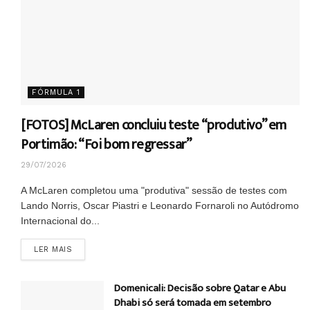
FÓRMULA 1
[FOTOS] McLaren concluiu teste “produtivo” em
Portimão: “Foi bom regressar”
29/07/2026
A McLaren completou uma "produtiva" sessão de testes com
Lando Norris, Oscar Piastri e Leonardo Fornaroli no Autódromo
Internacional do...
DETAILS
LER MAIS
Domenicali: Decisão sobre Qatar e Abu
Dhabi só será tomada em setembro