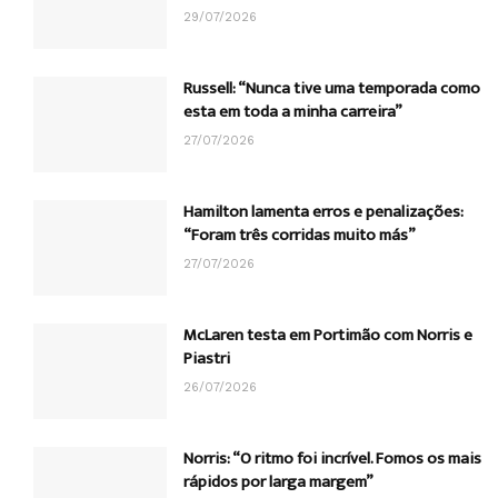
29/07/2026
Russell: “Nunca tive uma temporada como
esta em toda a minha carreira”
27/07/2026
Hamilton lamenta erros e penalizações:
“Foram três corridas muito más”
27/07/2026
McLaren testa em Portimão com Norris e
Piastri
26/07/2026
Norris: “O ritmo foi incrível. Fomos os mais
rápidos por larga margem”