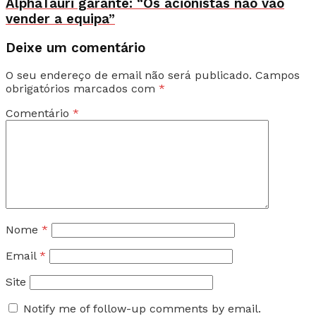
AlphaTauri garante: “Os acionistas não vão
vender a equipa”
Deixe um comentário
O seu endereço de email não será publicado.
Campos
obrigatórios marcados com
*
Comentário
*
Nome
*
Email
*
Site
Notify me of follow-up comments by email.