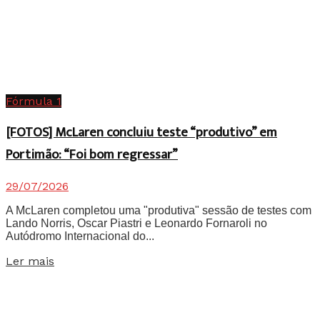
Fórmula 1
[FOTOS] McLaren concluiu teste “produtivo” em
Portimão: “Foi bom regressar”
29/07/2026
A McLaren completou uma "produtiva" sessão de testes com
Lando Norris, Oscar Piastri e Leonardo Fornaroli no
Autódromo Internacional do...
Details
Ler mais