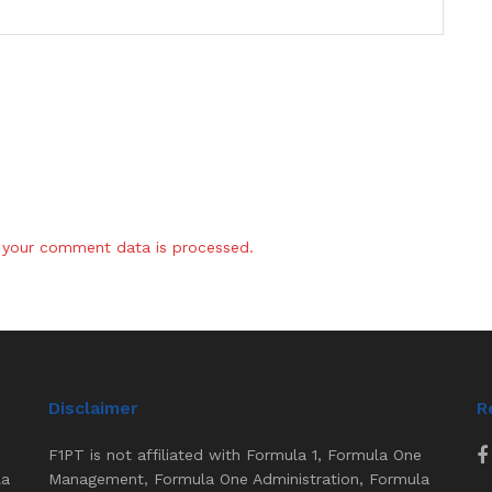
your comment data is processed.
Disclaimer
R
F1PT is not affiliated with Formula 1, Formula One
la
Management, Formula One Administration, Formula