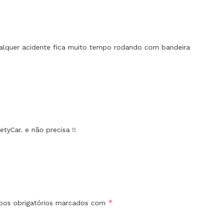
ualquer acidente fica muito tempo rodando com bandeira
yCar. e não precisa !!
*
os obrigatórios marcados com