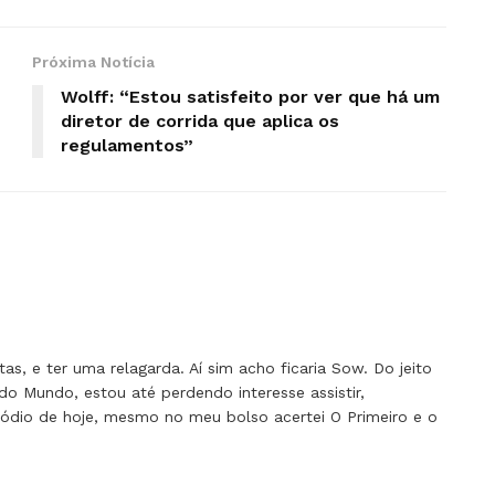
Próxima Notícia
Wolff: “Estou satisfeito por ver que há um
diretor de corrida que aplica os
regulamentos”
as, e ter uma relagarda. Aí sim acho ficaria Sow. Do jeito
do Mundo, estou até perdendo interesse assistir,
ódio de hoje, mesmo no meu bolso acertei O Primeiro e o