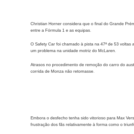
Christian Horner considera que o final do Grande Prémi
entre a Fórmula 1 e as equipas.
O Safety Car foi chamado à pista na 47ª de 53 voltas 
um problema na unidade motriz do McLaren.
Atrasos no procedimento de remoção do carro do aust
corrida de Monza não retomasse.
Embora o desfecho tenha sido vitorioso para Max Vers
frustração dos fãs relativamente à forma como o triunfo