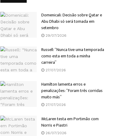
Domenicali: Decisão sobre Qatar e
Abu Dhabi só será tomada em
setembro
29/07/2026
Russell: “Nunca tive uma temporada
como esta em toda a minha
carreira”
27/07/2026
Hamilton lamenta erros e
penalizações: “Foram três corridas
muito más”
27/07/2026
McLaren testa em Portimão com
Norris e Piastri
26/07/2026