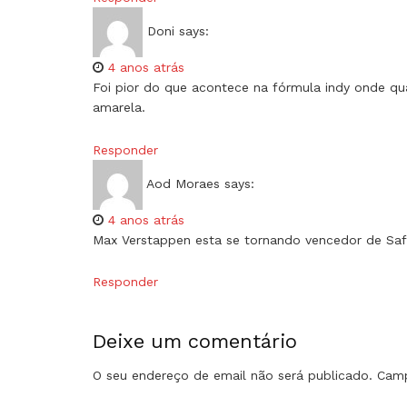
Doni
says:
4 anos atrás
Foi pior do que acontece na fórmula indy onde q
amarela.
Responder
Aod Moraes
says:
4 anos atrás
Max Verstappen esta se tornando vencedor de Safet
Responder
Deixe um comentário
O seu endereço de email não será publicado.
Camp