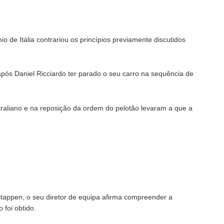
o de Itália contrariou os princípios previamente discutidos
após Daniel Ricciardo ter parado o seu carro na sequência de
raliano e na reposição da ordem do pelotão levaram a que a
tappen, o seu diretor de equipa afirma compreender a
 foi obtido.