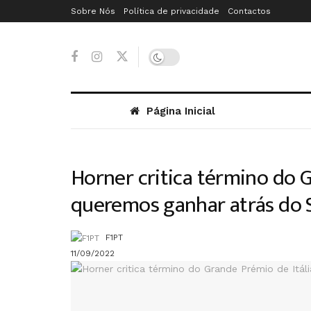
Sobre Nós
Política de privacidade
Contactos
Página Inicial
Horner critica término do G
queremos ganhar atrás do S
F1PT
11/09/2022