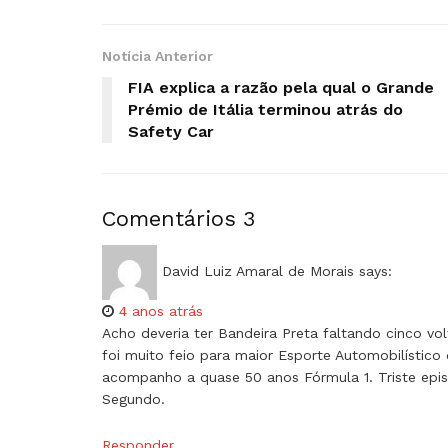
Notícia Anterior
FIA explica a razão pela qual o Grande
Prémio de Itália terminou atrás do
Safety Car
Comentários
3
David Luiz Amaral de Morais
says:
4 anos atrás
Acho deveria ter Bandeira Preta faltando cinco volt
foi muito feio para maior Esporte Automobilístico 
acompanho a quase 50 anos Fórmula 1. Triste epis
Segundo.
Responder