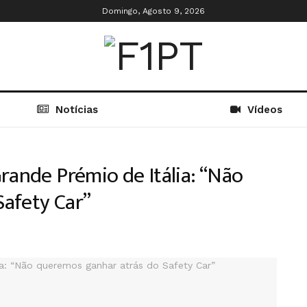
Domingo, Agosto 9, 2026
Notícias
Vídeos
rande Prémio de Itália: “Não
afety Car”