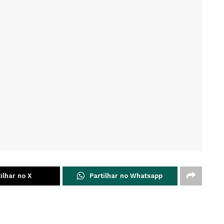
ilhar no X
Partilhar no Whatsapp