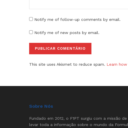
Notify me of follow-up comments by email.
Notify me of new posts by email.
This site uses Akismet to reduce spam.
Learn how 
Sobre Nós
Fundado em 2012, o F1PT surgiu com a missão de
levar toda a informação sobre o mundo da Formu