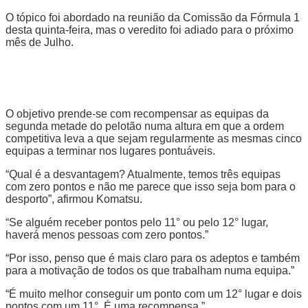
O tópico foi abordado na reunião da Comissão da Fórmula 1
desta quinta-feira, mas o veredito foi adiado para o próximo
mês de Julho.
O objetivo prende-se com recompensar as equipas da
segunda metade do pelotão numa altura em que a ordem
competitiva leva a que sejam regularmente as mesmas cinco
equipas a terminar nos lugares pontuáveis.
“Qual é a desvantagem? Atualmente, temos três equipas
com zero pontos e não me parece que isso seja bom para o
desporto”, afirmou Komatsu.
“Se alguém receber pontos pelo 11° ou pelo 12° lugar,
haverá menos pessoas com zero pontos.”
“Por isso, penso que é mais claro para os adeptos e também
para a motivação de todos os que trabalham numa equipa.”
“É muito melhor conseguir um ponto com um 12° lugar e dois
pontos com um 11°. É uma recompensa.”