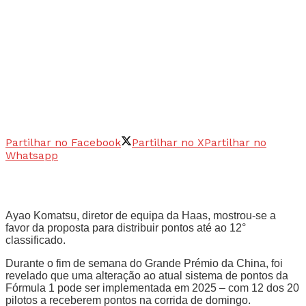
Partilhar no Facebook
Partilhar no X
Partilhar no
Whatsapp
Ayao Komatsu, diretor de equipa da Haas, mostrou-se a
favor da proposta para distribuir pontos até ao 12°
classificado.
Durante o fim de semana do Grande Prémio da China, foi
revelado que uma alteração ao atual sistema de pontos da
Fórmula 1 pode ser implementada em 2025 – com 12 dos 20
pilotos a receberem pontos na corrida de domingo.