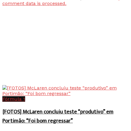
comment data is processed.
Fórmula 1
[FOTOS] McLaren concluiu teste “produtivo” em
Portimão: “Foi bom regressar”