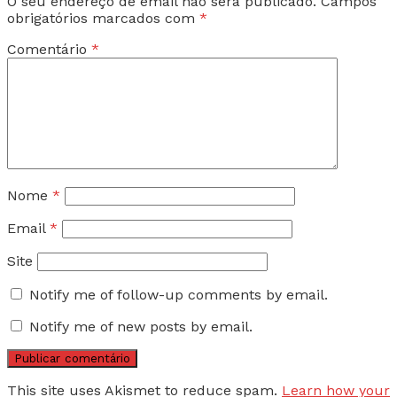
O seu endereço de email não será publicado.
Campos
obrigatórios marcados com
*
Comentário
*
Nome
*
Email
*
Site
Notify me of follow-up comments by email.
Notify me of new posts by email.
This site uses Akismet to reduce spam.
Learn how your