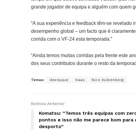
grande jogador de equipa e alguém com quem go
“A sua experiência e feedback têm-se revelado 
desempenho global – um facto que é claramente
corrida com o VF-24 esta temporada.”
“Ainda temos muitas corridas pela frente este an
dos seus contributos durante o resto da tempora
Temas:
destaque
Haas
Nico Hulkenberg
Notícia Anterior
Komatsu: “Temos três equipas com zer
pontos e isso não me parece bom para 
desporto”