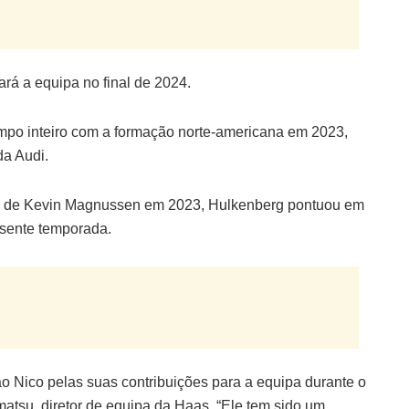
á a equipa no final de 2024.
empo inteiro com a formação norte-americana em 2023,
da Audi.
ês de Kevin Magnussen em 2023, Hulkenberg pontuou em
esente temporada.
o Nico pelas suas contribuições para a equipa durante o
tsu, diretor de equipa da Haas. “Ele tem sido um