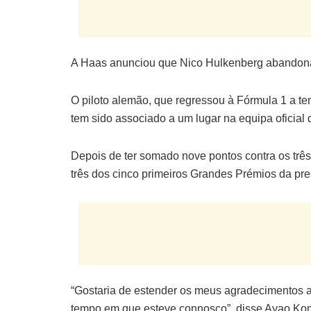
A Haas anunciou que Nico Hulkenberg abandonar
O piloto alemão, que regressou à Fórmula 1 a t
tem sido associado a um lugar na equipa oficial 
Depois de ter somado nove pontos contra os tr
três dos cinco primeiros Grandes Prémios da pr
“Gostaria de estender os meus agradecimentos a
tempo em que esteve connosco”, disse Ayao Koma