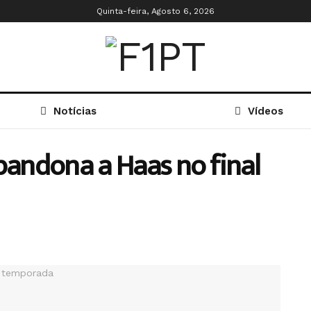
Quinta-feira, Agosto 6, 2026
Notícias
Vídeos
bandona a Haas no final