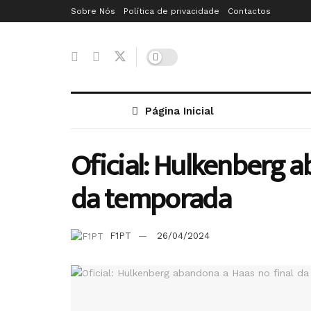
Sobre Nós
Política de privacidade
Contactos
Página Inicial
Oficial: Hulkenberg a
da temporada
F1PT
26/04/2024