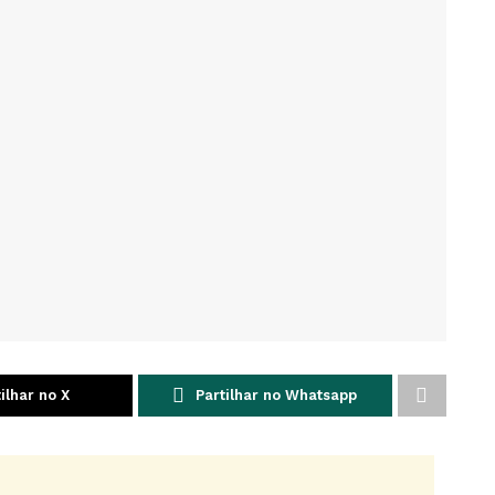
ilhar no X
Partilhar no Whatsapp