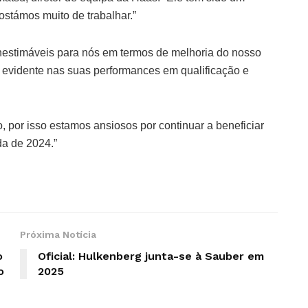
stámos muito de trabalhar.”
inestimáveis para nós em termos de melhoria do nosso
 evidente nas suas performances em qualificação e
o, por isso estamos ansiosos por continuar a beneficiar
da de 2024.”
Próxima Notícia
o
Oficial: Hulkenberg junta-se à Sauber em
o
2025