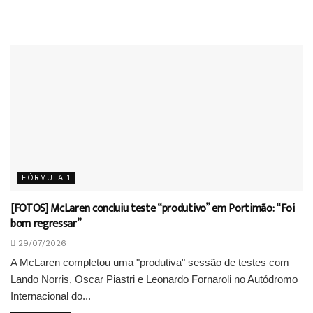
FÓRMULA 1
[FOTOS] McLaren concluiu teste “produtivo” em Portimão: “Foi
bom regressar”
29/07/2026
A McLaren completou uma "produtiva" sessão de testes com
Lando Norris, Oscar Piastri e Leonardo Fornaroli no Autódromo
Internacional do...