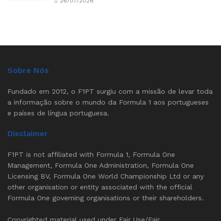
26/07/2026
Sobre Nós
Fundado em 2012, o F1PT surgiu com a missão de levar toda
a informação sobre o mundo da Formula 1 aos portugueses
e países de língua portuguesa.
Disclaimer
F1PT is not affiliated with Formula 1, Formula One
Management, Formula One Administration, Formula One
Licensing BV, Formula One World Championship Ltd or any
other organisation or entity associated with the official
Formula One governing organisations or their shareholders.
Copyrighted material used under Fair Use/Fair