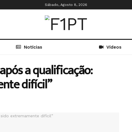
Sábado, Agosto 8, 2026
Notícias
Vídeos
após a qualificação:
te difícil”