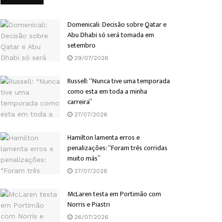
Domenicali: Decisão sobre Qatar e
Abu Dhabi só será tomada em
setembro
29/07/2026
Russell: “Nunca tive uma temporada
como esta em toda a minha
carreira”
27/07/2026
Hamilton lamenta erros e
penalizações: “Foram três corridas
muito más”
27/07/2026
McLaren testa em Portimão com
Norris e Piastri
26/07/2026