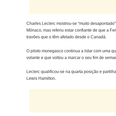
Charles Leclerc mostrou-se “muito desapontado”
Mónaco, mas referiu estar confiante de que a Fe
travões que o têm afetado desde o Canadá.
O piloto monegasco continua a lidar com uma qu
volante e que voltou a marcar o seu fim de sema
Leclerc qualificou-se na quarta posição e partilh
Lewis Hamilton.