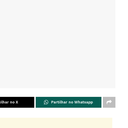
ilhar no X
Partilhar no Whatsapp