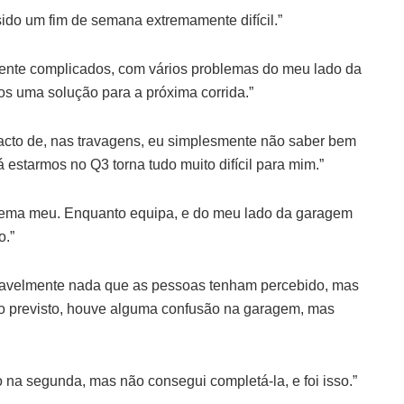
sido um fim de semana extremamente difícil.”
mente complicados, com vários problemas do meu lado da
os uma solução para a próxima corrida.”
facto de, nas travagens, eu simplesmente não saber bem
á estarmos no Q3 torna tudo muito difícil para mim.”
lema meu. Enquanto equipa, e do meu lado da garagem
o.”
avelmente nada que as pessoas tenham percebido, mas
 o previsto, houve alguma confusão na garagem, mas
do na segunda, mas não consegui completá-la, e foi isso.”