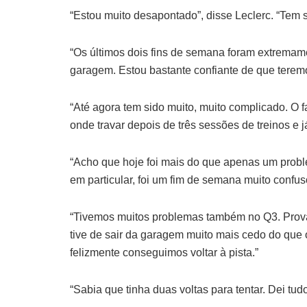
“Estou muito desapontado”, disse Leclerc. “Tem 
“Os últimos dois fins de semana foram extrema
garagem. Estou bastante confiante de que terem
“Até agora tem sido muito, muito complicado. O 
onde travar depois de três sessões de treinos e j
“Acho que hoje foi mais do que apenas um prob
em particular, foi um fim de semana muito confus
“Tivemos muitos problemas também no Q3. Prov
tive de sair da garagem muito mais cedo do que
felizmente conseguimos voltar à pista.”
“Sabia que tinha duas voltas para tentar. Dei tu