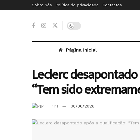
Sobre Nós
Política de privacidade
Contactos
Página Inicial
Leclerc desapontado 
“Tem sido extremamen
F1PT
06/06/2026