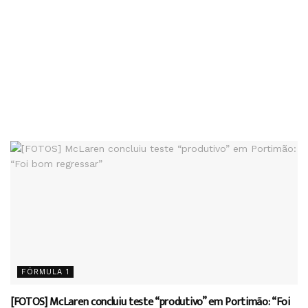
FÓRMULA 1
[FOTOS] McLaren concluiu teste “produtivo” em Portimão: “Foi