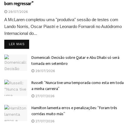
bom regressar”
29/07/2026
A McLaren completou uma "produtiva" sessão de testes com
Lando Norris, Oscar Piastri e Leonardo Fornaroli no Autódromo
Internacional do...
DETAILS
LER MAIS
Domenicali: Decisão sobre Qatar e Abu Dhabi só será
tomada em setembro
29/07/2026
Russell: “Nunca tive uma temporada como esta em toda
a minha carreira”
27/07/2026
Hamilton lamenta erros e penalizações: “Foram três
corridas muito más”
27/07/2026