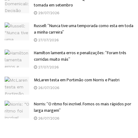
tomada em setembro
29/07/2026
Russell: “Nunca tive uma temporada como esta em toda
a minha carreira”
27/07/2026
Hamilton lamenta erros e penalizações: “Foram três
corridas muito más”
27/07/2026
McLaren testa em Portimão com Norris e Piastri
26/07/2026
Norris: “O ritmo foi incrível. Fomos os mais rápidos por
larga margem”
26/07/2026