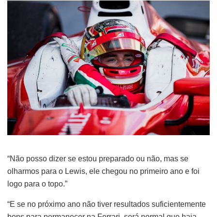
“Não posso dizer se estou preparado ou não, mas se
olharmos para o Lewis, ele chegou no primeiro ano e foi
logo para o topo.”
“E se no próximo ano não tiver resultados suficientemente
bons para permanecer na Ferrari, será normal que haja