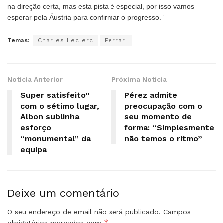
na direção certa, mas esta pista é especial, por isso vamos
esperar pela Áustria para confirmar o progresso.”
Temas:
Charles Leclerc
Ferrari
Notícia Anterior
Próxima Notícia
Super satisfeito”
Pérez admite
com o sétimo lugar,
preocupação com o
Albon sublinha
seu momento de
esforço
forma: “Simplesmente
“monumental” da
não temos o ritmo”
equipa
Deixe um comentário
O seu endereço de email não será publicado.
Campos
*
obrigatórios marcados com