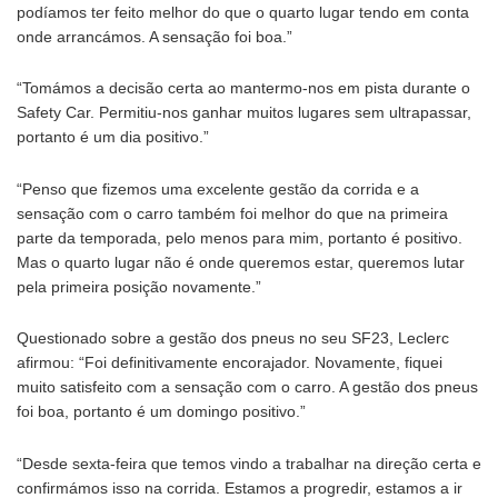
podíamos ter feito melhor do que o quarto lugar tendo em conta
onde arrancámos. A sensação foi boa.”
“Tomámos a decisão certa ao mantermo-nos em pista durante o
Safety Car. Permitiu-nos ganhar muitos lugares sem ultrapassar,
portanto é um dia positivo.”
“Penso que fizemos uma excelente gestão da corrida e a
sensação com o carro também foi melhor do que na primeira
parte da temporada, pelo menos para mim, portanto é positivo.
Mas o quarto lugar não é onde queremos estar, queremos lutar
pela primeira posição novamente.”
Questionado sobre a gestão dos pneus no seu SF23, Leclerc
afirmou: “Foi definitivamente encorajador. Novamente, fiquei
muito satisfeito com a sensação com o carro. A gestão dos pneus
foi boa, portanto é um domingo positivo.”
“Desde sexta-feira que temos vindo a trabalhar na direção certa e
confirmámos isso na corrida. Estamos a progredir, estamos a ir