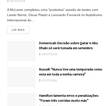
29/07/2026
A McLaren completou uma "produtiva" sessão de testes com
Lando Norris, Oscar Piastri e Leonardo Fornaroli no Autódromo
Internacional do...
DETAILS
LER MAIS
Domenicali: Decisão sobre Qatar e Abu
Dhabi só será tomada em setembro
29/07/2026
Russell: “Nunca tive uma temporada como
esta em toda a minha carreira”
27/07/2026
Hamilton lamenta erros e penalizações:
“Foram três corridas muito más”