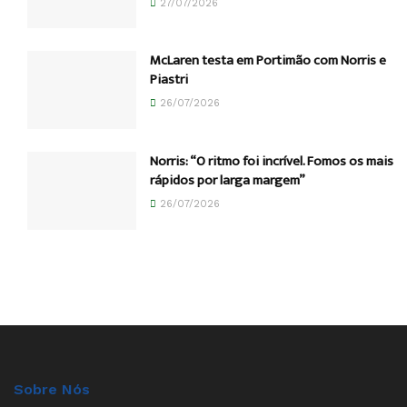
27/07/2026
McLaren testa em Portimão com Norris e
Piastri
26/07/2026
Norris: “O ritmo foi incrível. Fomos os mais
rápidos por larga margem”
26/07/2026
Sobre Nós