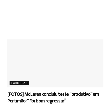
FÓRMULA 1
[FOTOS] McLaren concluiu teste “produtivo” em
Portimão: “Foi bom regressar”