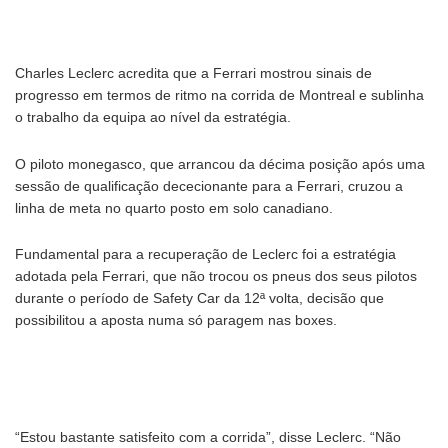
Charles Leclerc acredita que a Ferrari mostrou sinais de
progresso em termos de ritmo na corrida de Montreal e sublinha
o trabalho da equipa ao nível da estratégia.
O piloto monegasco, que arrancou da décima posição após uma
sessão de qualificação dececionante para a Ferrari, cruzou a
linha de meta no quarto posto em solo canadiano.
Fundamental para a recuperação de Leclerc foi a estratégia
adotada pela Ferrari, que não trocou os pneus dos seus pilotos
durante o período de Safety Car da 12ª volta, decisão que
possibilitou a aposta numa só paragem nas boxes.
“Estou bastante satisfeito com a corrida”, disse Leclerc. “Não