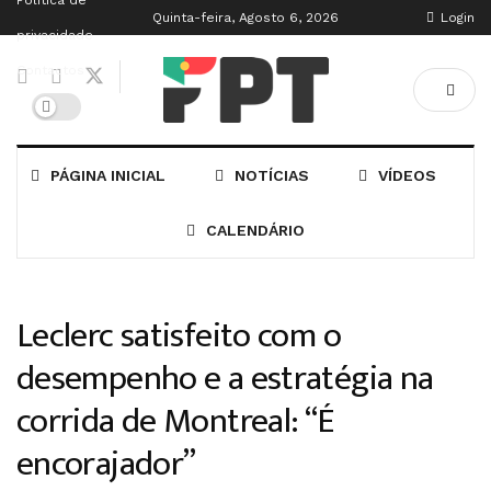
Política de
Quinta-feira, Agosto 6, 2026
Login
privacidade
Contactos
PÁGINA INICIAL
NOTÍCIAS
VÍDEOS
CALENDÁRIO
Leclerc satisfeito com o
desempenho e a estratégia na
corrida de Montreal: “É
encorajador”