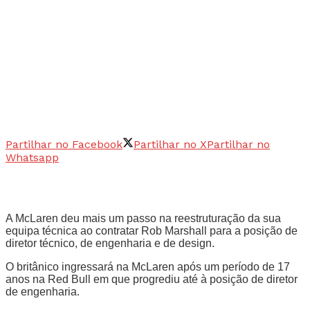
Partilhar no Facebook
Partilhar no X
Partilhar no
Whatsapp
A McLaren deu mais um passo na reestruturação da sua
equipa técnica ao contratar Rob Marshall para a posição de
diretor técnico, de engenharia e de design.
O britânico ingressará na McLaren após um período de 17
anos na Red Bull em que progrediu até à posição de diretor
de engenharia.