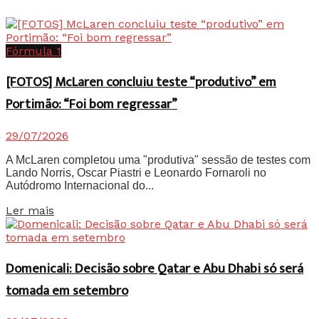
Fórmula 1
[FOTOS] McLaren concluiu teste “produtivo” em
Portimão: “Foi bom regressar”
29/07/2026
A McLaren completou uma "produtiva" sessão de testes com
Lando Norris, Oscar Piastri e Leonardo Fornaroli no
Autódromo Internacional do...
Details
Ler mais
Domenicali: Decisão sobre Qatar e Abu Dhabi só será
tomada em setembro