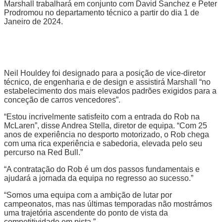
Marshall trabalhará em conjunto com David Sanchez e Peter
Prodromou no departamento técnico a partir do dia 1 de
Janeiro de 2024.
Neil Houldey foi designado para a posição de vice-diretor
técnico, de engenharia e de design e assistirá Marshall “no
estabelecimento dos mais elevados padrões exigidos para a
conceção de carros vencedores”.
“Estou incrivelmente satisfeito com a entrada do Rob na
McLaren”, disse Andrea Stella, diretor de equipa. “Com 25
anos de experiência no desporto motorizado, o Rob chega
com uma rica experiência e sabedoria, elevada pelo seu
percurso na Red Bull.”
“A contratação do Rob é um dos passos fundamentais e
ajudará a jornada da equipa no regresso ao sucesso.”
“Somos uma equipa com a ambição de lutar por
campeonatos, mas nas últimas temporadas não mostrámos
uma trajetória ascendente do ponto de vista da
competitividade em pista.”