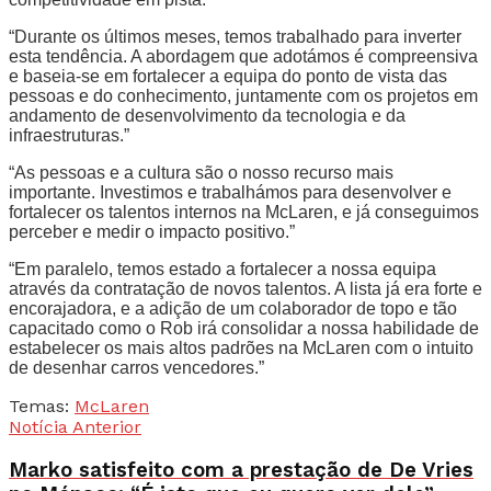
“Durante os últimos meses, temos trabalhado para inverter
esta tendência. A abordagem que adotámos é compreensiva
e baseia-se em fortalecer a equipa do ponto de vista das
pessoas e do conhecimento, juntamente com os projetos em
andamento de desenvolvimento da tecnologia e da
infraestruturas.”
“As pessoas e a cultura são o nosso recurso mais
importante. Investimos e trabalhámos para desenvolver e
fortalecer os talentos internos na McLaren, e já conseguimos
perceber e medir o impacto positivo.”
“Em paralelo, temos estado a fortalecer a nossa equipa
através da contratação de novos talentos. A lista já era forte e
encorajadora, e a adição de um colaborador de topo e tão
capacitado como o Rob irá consolidar a nossa habilidade de
estabelecer os mais altos padrões na McLaren com o intuito
de desenhar carros vencedores.”
Temas:
McLaren
Notícia Anterior
Marko satisfeito com a prestação de De Vries