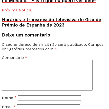
no Mónaco: “É isto que eu quero ver dele”
Próxima Notícia
Horários e transmissão televisiva do Grande
Prémio de Espanha de 2023
Deixe um comentário
O seu endereço de email não será publicado.
Campos
obrigatórios marcados com
*
Comentário
*
Nome
*
Email
*