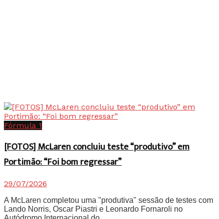
Fórmula 1
[FOTOS] McLaren concluiu teste “produtivo” em
Portimão: “Foi bom regressar”
29/07/2026
A McLaren completou uma "produtiva" sessão de testes com
Lando Norris, Oscar Piastri e Leonardo Fornaroli no
Autódromo Internacional do...