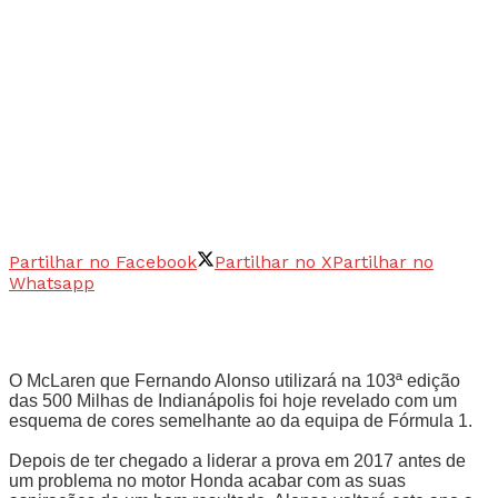
Partilhar no Facebook
Partilhar no X
Partilhar no
Whatsapp
O McLaren que Fernando Alonso utilizará na 103ª edição
das 500 Milhas de Indianápolis foi hoje revelado com um
esquema de cores semelhante ao da equipa de Fórmula 1.
Depois de ter chegado a liderar a prova em 2017 antes de
um problema no motor Honda acabar com as suas