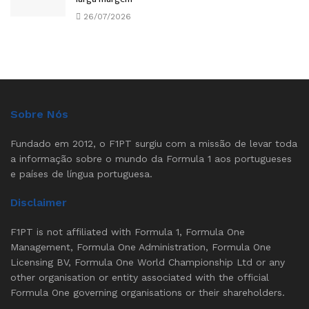
26/07/2026
Sobre Nós
Fundado em 2012, o F1PT surgiu com a missão de levar toda
a informação sobre o mundo da Formula 1 aos portugueses
e países de língua portuguesa.
Disclaimer
F1PT is not affiliated with Formula 1, Formula One
Management, Formula One Administration, Formula One
Licensing BV, Formula One World Championship Ltd or any
other organisation or entity associated with the official
Formula One governing organisations or their shareholders.