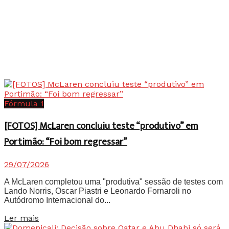
Fórmula 1
[FOTOS] McLaren concluiu teste “produtivo” em
Portimão: “Foi bom regressar”
29/07/2026
A McLaren completou uma "produtiva" sessão de testes com
Lando Norris, Oscar Piastri e Leonardo Fornaroli no
Autódromo Internacional do...
Details
Ler mais