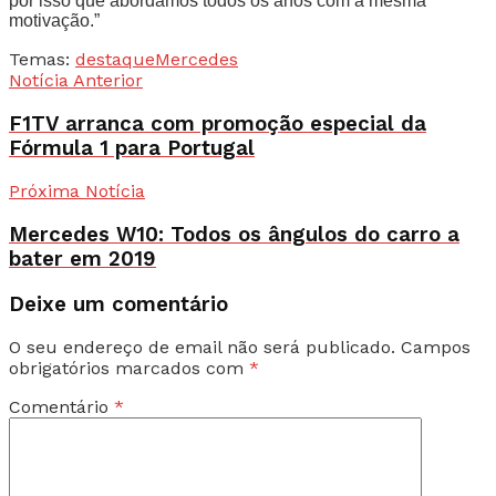
por isso que abordamos todos os anos com a mesma
motivação.”
Temas:
destaque
Mercedes
Notícia Anterior
F1TV arranca com promoção especial da
Fórmula 1 para Portugal
Próxima Notícia
Mercedes W10: Todos os ângulos do carro a
bater em 2019
Deixe um comentário
O seu endereço de email não será publicado.
Campos
obrigatórios marcados com
*
Comentário
*