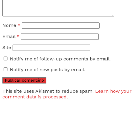
Nome
*
Email
*
Site
Notify me of follow-up comments by email.
Notify me of new posts by email.
This site uses Akismet to reduce spam.
Learn how your
comment data is processed.