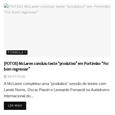
FÓRMULA 1
[FOTOS] McLaren concluiu teste “produtivo” em Portimão: “Foi
bom regressar”
29/07/2026
A McLaren completou uma "produtiva" sessão de testes com
Lando Norris, Oscar Piastri e Leonardo Fornaroli no Autódromo
Internacional do...
DETAILS
LER MAIS