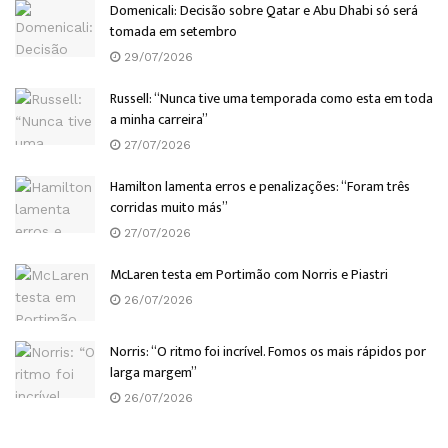
Domenicali: Decisão sobre Qatar e Abu Dhabi só será
tomada em setembro
29/07/2026
Russell: “Nunca tive uma temporada como esta em toda
a minha carreira”
27/07/2026
Hamilton lamenta erros e penalizações: “Foram três
corridas muito más”
27/07/2026
McLaren testa em Portimão com Norris e Piastri
26/07/2026
Norris: “O ritmo foi incrível. Fomos os mais rápidos por
larga margem”
26/07/2026