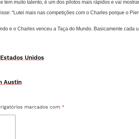
e tem muito talento, é um dos pilotos mais rápidos e vai mostra
sse: “Lutei mais nas competições com o Charles porque o Pierr
o e o Charles venceu a Taça do Mundo. Basicamente cada um v
 Estados Unidos
 Austin
rigatórios marcados com
*