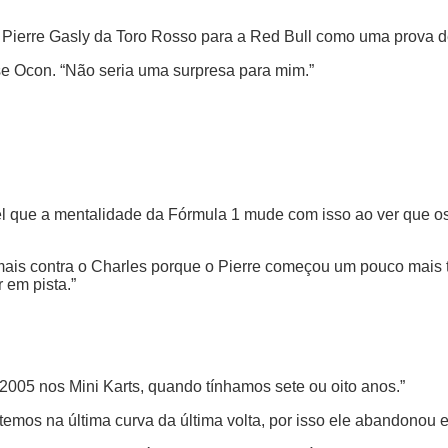
 Pierre Gasly da Toro Rosso para a Red Bull como uma prova d
isse Ocon. “Não seria uma surpresa para mim.”
vável que a mentalidade da Fórmula 1 mude com isso ao ver que
mais contra o Charles porque o Pierre começou um pouco mais t
 em pista.”
 2005 nos Mini Karts, quando tínhamos sete ou oito anos.”
emos na última curva da última volta, por isso ele abandonou e