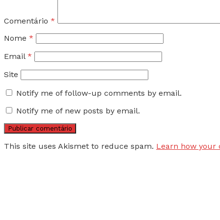
Comentário
*
Nome
*
Email
*
Site
Notify me of follow-up comments by email.
Notify me of new posts by email.
This site uses Akismet to reduce spam.
Learn how your 