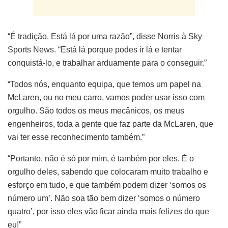
“É tradição. Está lá por uma razão”, disse Norris à Sky
Sports News. “Está lá porque podes ir lá e tentar
conquistá-lo, e trabalhar arduamente para o conseguir.”
“Todos nós, enquanto equipa, que temos um papel na
McLaren, ou no meu carro, vamos poder usar isso com
orgulho. São todos os meus mecânicos, os meus
engenheiros, toda a gente que faz parte da McLaren, que
vai ter esse reconhecimento também.”
“Portanto, não é só por mim, é também por eles. É o
orgulho deles, sabendo que colocaram muito trabalho e
esforço em tudo, e que também podem dizer ‘somos os
número um’. Não soa tão bem dizer ‘somos o número
quatro’, por isso eles vão ficar ainda mais felizes do que
eu!”