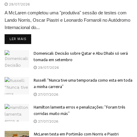
29/07/2026
A McLaren completou uma "produtiva" sessão de testes com
Lando Norris, Oscar Piastri e Leonardo Fornaroli no Autódromo
Internacional do...
DETAILS
LER MAIS
Domenicali: Decisão sobre Qatar e Abu Dhabi só será
tomada em setembro
29/07/2026
Russell: “Nunca tive uma temporada como esta em toda
a minha carreira”
27/07/2026
Hamilton lamenta erros e penalizações: “Foram três
corridas muito más”
27/07/2026
McLaren testa em Portimão com Norris e Piastri