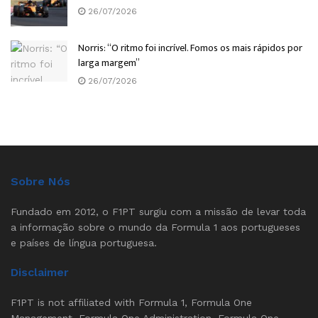
26/07/2026
Norris: “O ritmo foi incrível. Fomos os mais rápidos por
larga margem”
26/07/2026
Sobre Nós
Fundado em 2012, o F1PT surgiu com a missão de levar toda
a informação sobre o mundo da Formula 1 aos portugueses
e países de língua portuguesa.
Disclaimer
F1PT is not affiliated with Formula 1, Formula One