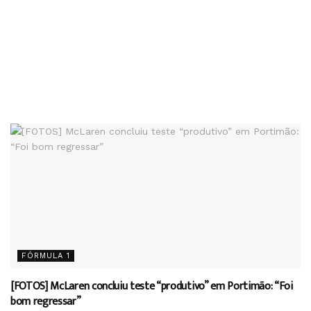
FÓRMULA 1
[FOTOS] McLaren concluiu teste “produtivo” em Portimão: “Foi
bom regressar”