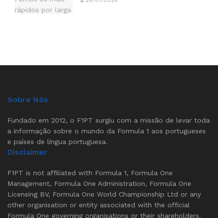
26/07/2026
Sobre Nós
Fundado em 2012, o F1PT surgiu com a missão de levar toda
a informação sobre o mundo da Formula 1 aos portugueses
e países de língua portuguesa.
Disclaimer
F1PT is not affiliated with Formula 1, Formula One
Management, Formula One Administration, Formula One
Licensing BV, Formula One World Championship Ltd or any
other organisation or entity associated with the official
Formula One governing organisations or their shareholders.