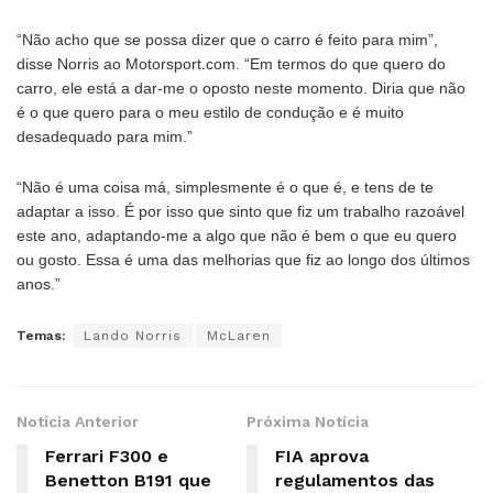
“Não acho que se possa dizer que o carro é feito para mim”,
disse Norris ao Motorsport.com. “Em termos do que quero do
carro, ele está a dar-me o oposto neste momento. Diria que não
é o que quero para o meu estilo de condução e é muito
desadequado para mim.”
“Não é uma coisa má, simplesmente é o que é, e tens de te
adaptar a isso. É por isso que sinto que fiz um trabalho razoável
este ano, adaptando-me a algo que não é bem o que eu quero
ou gosto. Essa é uma das melhorias que fiz ao longo dos últimos
anos.”
Temas:
Lando Norris
McLaren
Notícia Anterior
Próxima Notícia
Ferrari F300 e
FIA aprova
Benetton B191 que
regulamentos das