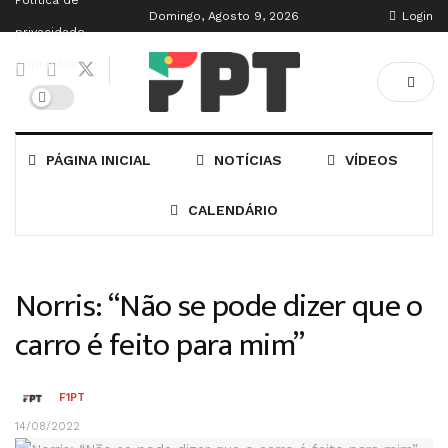
Política de
Domingo, Agosto 9, 2026
Login
privacidade
Contactos
PÁGINA INICIAL
NOTÍCIAS
VÍDEOS
CALENDÁRIO
Norris: “Não se pode dizer que o
carro é feito para mim”
F1PT
14/08/2022