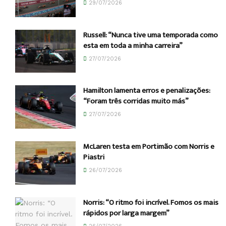
29/07/2026
Russell: “Nunca tive uma temporada como
esta em toda a minha carreira”
27/07/2026
Hamilton lamenta erros e penalizações:
“Foram três corridas muito más”
27/07/2026
McLaren testa em Portimão com Norris e
Piastri
26/07/2026
Norris: “O ritmo foi incrível. Fomos os mais
rápidos por larga margem”