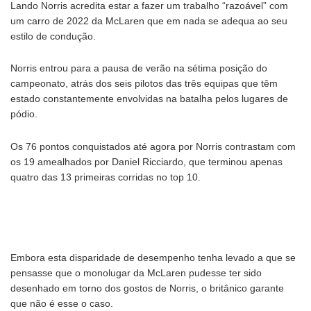
Lando Norris acredita estar a fazer um trabalho “razoável” com
um carro de 2022 da McLaren que em nada se adequa ao seu
estilo de condução.
Norris entrou para a pausa de verão na sétima posição do
campeonato, atrás dos seis pilotos das três equipas que têm
estado constantemente envolvidas na batalha pelos lugares de
pódio.
Os 76 pontos conquistados até agora por Norris contrastam com
os 19 amealhados por Daniel Ricciardo, que terminou apenas
quatro das 13 primeiras corridas no top 10.
Embora esta disparidade de desempenho tenha levado a que se
pensasse que o monolugar da McLaren pudesse ter sido
desenhado em torno dos gostos de Norris, o britânico garante
que não é esse o caso.