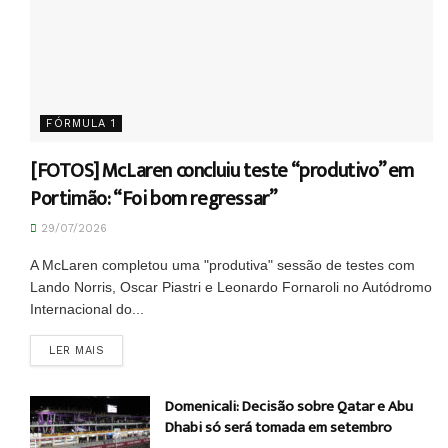
FÓRMULA 1
[FOTOS] McLaren concluiu teste “produtivo” em
Portimão: “Foi bom regressar”
29/07/2026
A McLaren completou uma "produtiva" sessão de testes com
Lando Norris, Oscar Piastri e Leonardo Fornaroli no Autódromo
Internacional do...
DETAILS
LER MAIS
Domenicali: Decisão sobre Qatar e Abu
Dhabi só será tomada em setembro