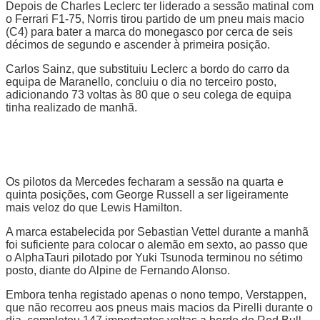
Depois de Charles Leclerc ter liderado a sessão matinal com
o Ferrari F1-75, Norris tirou partido de um pneu mais macio
(C4) para bater a marca do monegasco por cerca de seis
décimos de segundo e ascender à primeira posição.
Carlos Sainz, que substituiu Leclerc a bordo do carro da
equipa de Maranello, concluiu o dia no terceiro posto,
adicionando 73 voltas às 80 que o seu colega de equipa
tinha realizado de manhã.
Os pilotos da Mercedes fecharam a sessão na quarta e
quinta posições, com George Russell a ser ligeiramente
mais veloz do que Lewis Hamilton.
A marca estabelecida por Sebastian Vettel durante a manhã
foi suficiente para colocar o alemão em sexto, ao passo que
o AlphaTauri pilotado por Yuki Tsunoda terminou no sétimo
posto, diante do Alpine de Fernando Alonso.
Embora tenha registado apenas o nono tempo, Verstappen,
que não recorreu aos pneus mais macios da Pirelli durante o