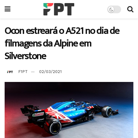
Ocon estreará o A521 no dia de
filmagens da Alpine em
Silverstone
F1PT
02/03/2021