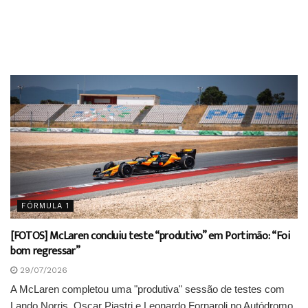
FÓRMULA 1
[FOTOS] McLaren concluiu teste “produtivo” em Portimão: “Foi
bom regressar”
29/07/2026
A McLaren completou uma "produtiva" sessão de testes com
Lando Norris, Oscar Piastri e Leonardo Fornaroli no Autódromo