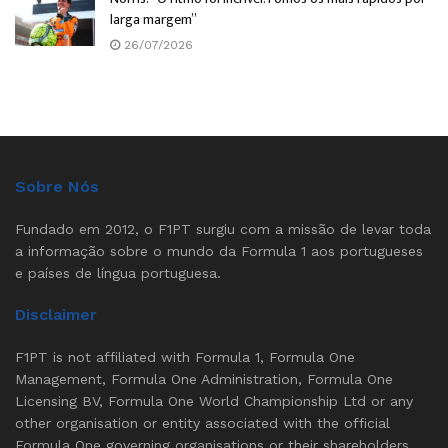
larga margem”
26/07/2026
Sobre Nós
Fundado em 2012, o F1PT surgiu com a missão de levar toda
a informação sobre o mundo da Formula 1 aos portugueses
e países de língua portuguesa.
Disclaimer
F1PT is not affiliated with Formula 1, Formula One
Management, Formula One Administration, Formula One
Licensing BV, Formula One World Championship Ltd or any
other organisation or entity associated with the official
Formula One governing organisations or their shareholders.