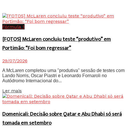
Fórmula 1
[FOTOS] McLaren concluiu teste “produtivo” em
Portimão: “Foi bom regressar”
29/07/2026
A McLaren completou uma "produtiva" sessão de testes com
Lando Norris, Oscar Piastri e Leonardo Fornaroli no
Autódromo Internacional do...
Details
Ler mais
Domenicali: Decisão sobre Qatar e Abu Dhabi só será
tomada em setembro