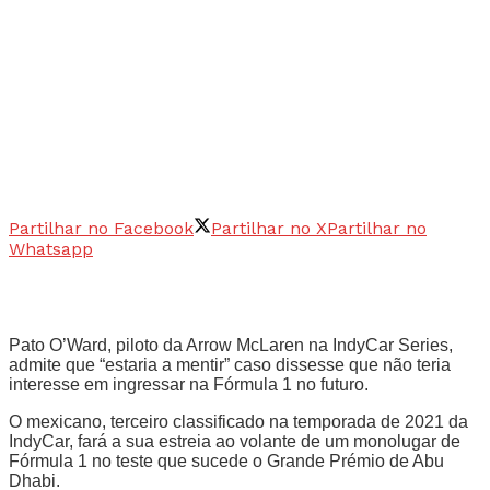
Partilhar no Facebook
Partilhar no X
Partilhar no
Whatsapp
Pato O’Ward, piloto da Arrow McLaren na IndyCar Series,
admite que “estaria a mentir” caso dissesse que não teria
interesse em ingressar na Fórmula 1 no futuro.
O mexicano, terceiro classificado na temporada de 2021 da
IndyCar, fará a sua estreia ao volante de um monolugar de
Fórmula 1 no teste que sucede o Grande Prémio de Abu
Dhabi.