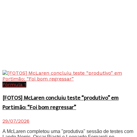
Fórmula 1
[FOTOS] McLaren concluiu teste “produtivo” em
Portimão: “Foi bom regressar”
29/07/2026
A McLaren completou uma "produtiva" sessão de testes com
Lando Norris, Oscar Piastri e Leonardo Fornaroli no