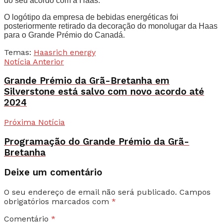
do seu acordo com a Haas.
O logótipo da empresa de bebidas energéticas foi
posteriormente retirado da decoração do monolugar da Haas
para o Grande Prémio do Canadá.
Temas:
Haas
rich energy
Notícia Anterior
Grande Prémio da Grã-Bretanha em
Silverstone está salvo com novo acordo até
2024
Próxima Notícia
Programação do Grande Prémio da Grã-
Bretanha
Deixe um comentário
O seu endereço de email não será publicado.
Campos
obrigatórios marcados com
*
Comentário
*