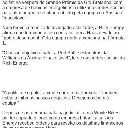
ao fim na véspera do Grande Prémio da Grã-Bretanha, com
a empresa de bebidas energéticas a utilizar as redes sociais
para afirmar que o resultado obtido pela equipa na Áustria é
“inaceitável”.
Num breve comunicado divulgado esta tarde, a Rich Energy
afirma que terminou o seu contrato com a Haas devido ao
“pobre desempenho” da equipa norte-americana na Fórmula
1.
“O nosso objetivo é bater a Red Bull e estar atrás da
Williams na Áustria é inaceitável”, lê-se nas redes sociais da
Rich Energy.
“A política e o politicamente correto na Fórmula 1 também
estão a inibir os nossos negócios. Desejemos bem à
equipa.”
Depois de perder uma batalha judicial com a Whyte Bikes
por ter copiado o logótipo da empresa britânica, a Rich
Energy recebeu ordens para revelar os detalhas financeiros