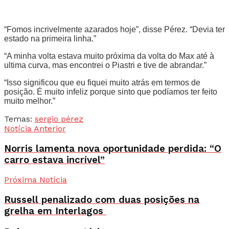
“Fomos incrivelmente azarados hoje”, disse Pérez. “Devia ter
estado na primeira linha.”
“A minha volta estava muito próxima da volta do Max até à
ultima curva, mas encontrei o Piastri e tive de abrandar.”
“Isso significou que eu fiquei muito atrás em termos de
posição. É muito infeliz porque sinto que podíamos ter feito
muito melhor.”
Temas:
sergio pérez
Notícia Anterior
Norris lamenta nova oportunidade perdida: “O
carro estava incrível”
Próxima Notícia
Russell penalizado com duas posições na
grelha em Interlagos