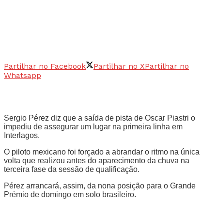
Partilhar no Facebook
Partilhar no X
Partilhar no
Whatsapp
Sergio Pérez diz que a saída de pista de Oscar Piastri o
impediu de assegurar um lugar na primeira linha em
Interlagos.
O piloto mexicano foi forçado a abrandar o ritmo na única
volta que realizou antes do aparecimento da chuva na
terceira fase da sessão de qualificação.
Pérez arrancará, assim, da nona posição para o Grande
Prémio de domingo em solo brasileiro.