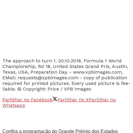
The approach to turn 1. 20.10.2016. Formula 1 World
Championship, Rd 18, United States Grand Prix, Austin,
Texas, USA, Preparation Day. - www.xpbimages.com,
EMail: requests@xpbimages.com - copy of publication
required for printed pictures. Every used picture is fee-
liable. © Copyright: Price / XPB Images
Partilhar no Facebook
Partilhar no X
Partilhar no
Whatsapp
Confira a programação do Grande Prémio dos Estados