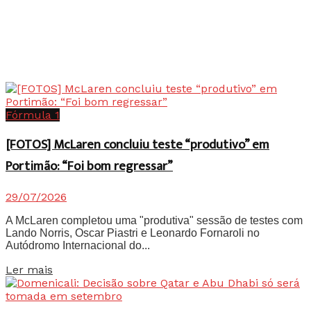
Fórmula 1
[FOTOS] McLaren concluiu teste “produtivo” em
Portimão: “Foi bom regressar”
29/07/2026
A McLaren completou uma "produtiva" sessão de testes com
Lando Norris, Oscar Piastri e Leonardo Fornaroli no
Autódromo Internacional do...
Details
Ler mais