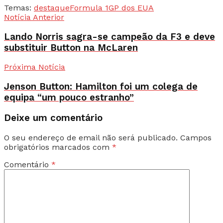
Temas:
destaque
Formula 1
GP dos EUA
Notícia Anterior
Lando Norris sagra-se campeão da F3 e deve
substituir Button na McLaren
Próxima Notícia
Jenson Button: Hamilton foi um colega de
equipa “um pouco estranho”
Deixe um comentário
O seu endereço de email não será publicado.
Campos
obrigatórios marcados com
*
Comentário
*