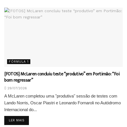
FÓRMULA 1
[FOTOS] McLaren concluiu teste “produtivo” em Portimão: “Foi
bom regressar”
29/07/2026
A McLaren completou uma "produtiva" sessão de testes com
Lando Norris, Oscar Piastri e Leonardo Fornaroli no Autódromo
Internacional do...
DETAILS
LER MAIS