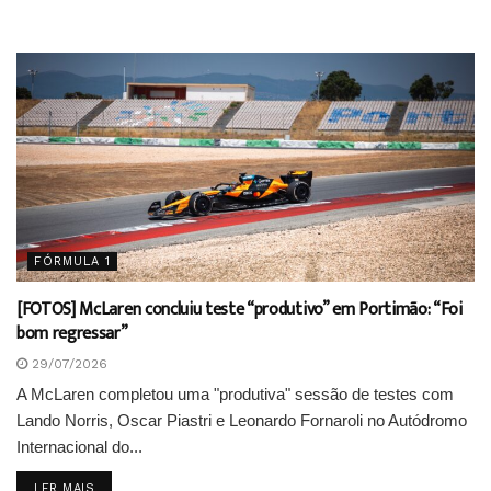
FÓRMULA 1
[FOTOS] McLaren concluiu teste “produtivo” em Portimão: “Foi
bom regressar”
29/07/2026
A McLaren completou uma "produtiva" sessão de testes com
Lando Norris, Oscar Piastri e Leonardo Fornaroli no Autódromo
Internacional do...
DETAILS
LER MAIS