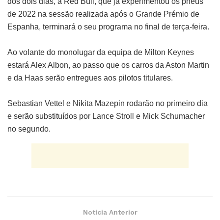
dos dois dias, a Red Bull, que já experimentou os pneus
de 2022 na sessão realizada após o Grande Prémio de
Espanha, terminará o seu programa no final de terça-feira.
Ao volante do monolugar da equipa de Milton Keynes
estará Alex Albon, ao passo que os carros da Aston Martin
e da Haas serão entregues aos pilotos titulares.
Sebastian Vettel e Nikita Mazepin rodarão no primeiro dia
e serão substituídos por Lance Stroll e Mick Schumacher
no segundo.
Notícia Anterior