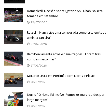
Domenicali: Decisão sobre Qatar e Abu Dhabi só será
tomada em setembro
29/07/2026
Russell: “Nunca tive uma temporada como esta em toda
a minha carreira”
27/07/2026
Hamilton lamenta erros e penalizações: “Foram três
corridas muito más”
27/07/2026
McLaren testa em Portimão com Norris e Piastri
26/07/2026
Norris: “O ritmo foi incrível. Fomos os mais rápidos por
larga margem”
26/07/2026