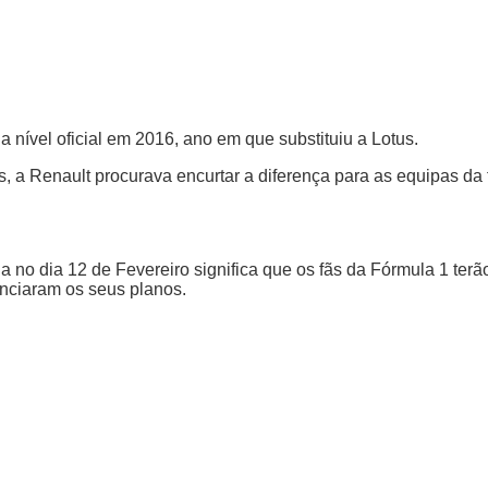
 nível oficial em 2016, ano em que substituiu a Lotus.
os, a Renault procurava encurtar a diferença para as equipas d
a no dia 12 de Fevereiro significa que os fãs da Fórmula 1 terã
unciaram os seus planos.