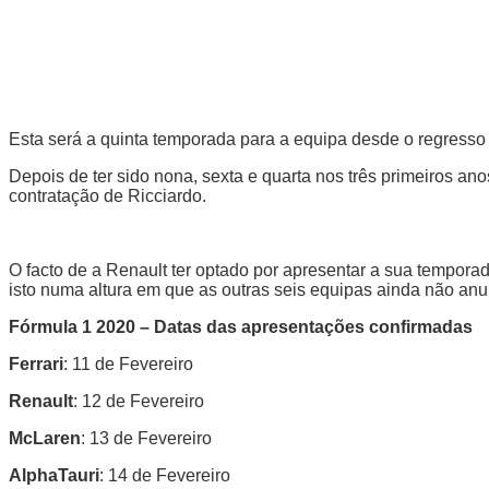
Esta será a quinta temporada para a equipa desde o regresso a
Depois de ter sido nona, sexta e quarta nos três primeiros an
contratação de Ricciardo.
O facto de a Renault ter optado por apresentar a sua temporad
isto numa altura em que as outras seis equipas ainda não an
Fórmula 1 2020 – Datas das apresentações confirmadas
Ferrari
: 11 de Fevereiro
Renault
: 12 de Fevereiro
McLaren
: 13 de Fevereiro
AlphaTauri
: 14 de Fevereiro