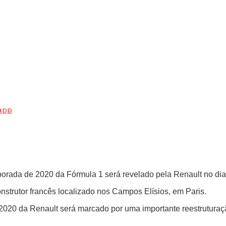
app
orada de 2020 da Fórmula 1 será revelado pela Renault no dia
nstrutor francês localizado nos Campos Elísios, em Paris.
 2020 da Renault será marcado por uma importante reestruturaç