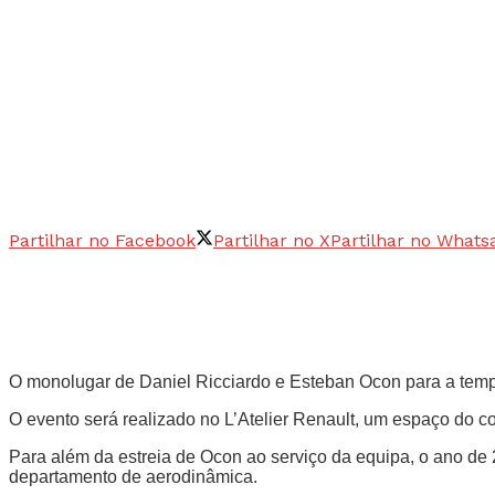
Partilhar no Facebook
Partilhar no X
Partilhar no Whats
O monolugar de Daniel Ricciardo e Esteban Ocon para a temp
O evento será realizado no L’Atelier Renault, um espaço do co
Para além da estreia de Ocon ao serviço da equipa, o ano de
departamento de aerodinâmica.