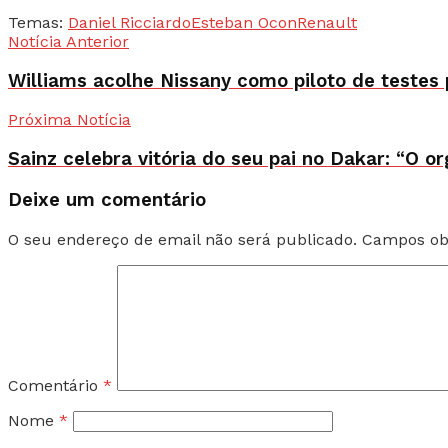
Temas:
Daniel Ricciardo
Esteban Ocon
Renault
Notícia Anterior
Williams acolhe Nissany como piloto de testes
Próxima Notícia
Sainz celebra vitória do seu pai no Dakar: “O or
Deixe um comentário
O seu endereço de email não será publicado.
Campos ob
Comentário
*
Nome
*