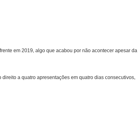
a frente em 2019, algo que acabou por não acontecer apesar da
o direito a quatro apresentações em quatro dias consecutivos,