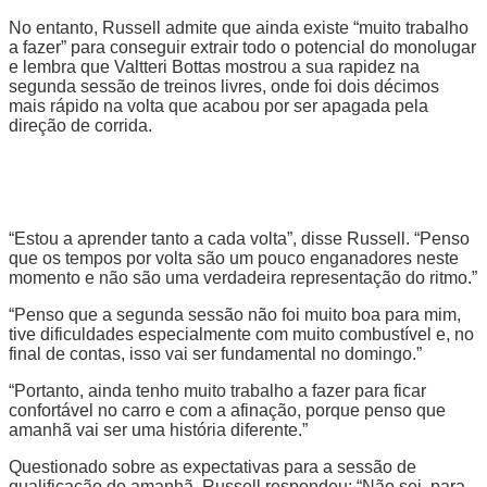
No entanto, Russell admite que ainda existe “muito trabalho
a fazer” para conseguir extrair todo o potencial do monolugar
e lembra que Valtteri Bottas mostrou a sua rapidez na
segunda sessão de treinos livres, onde foi dois décimos
mais rápido na volta que acabou por ser apagada pela
direção de corrida.
“Estou a aprender tanto a cada volta”, disse Russell. “Penso
que os tempos por volta são um pouco enganadores neste
momento e não são uma verdadeira representação do ritmo.”
“Penso que a segunda sessão não foi muito boa para mim,
tive dificuldades especialmente com muito combustível e, no
final de contas, isso vai ser fundamental no domingo.”
“Portanto, ainda tenho muito trabalho a fazer para ficar
confortável no carro e com a afinação, porque penso que
amanhã vai ser uma história diferente.”
Questionado sobre as expectativas para a sessão de
qualificação de amanhã, Russell respondeu: “Não sei, para