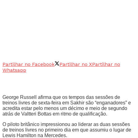
Partilhar no Facebook
Partilhar no X
Partilhar no
Whatsapp
George Russell afirma que os tempos das sessões de
treinos livres de sexta-feira em Sakhir são “enganadores” e
acredita estar pelo menos um décimo e meio de segundo
atrás de Valtteri Bottas em ritmo de qualificação.
O piloto britânico impressionou ao liderar as duas sessões
de treinos livres no primeiro dia em que assumiu o lugar de
Lewis Hamilton na Mercedes.