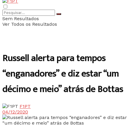
Sem Resultados
Ver Todos os Resultados
Russell alerta para tempos
“enganadores” e diz estar “um
décimo e meio” atrás de Bottas
F1PT
04/12/2020