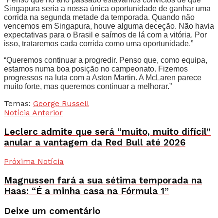
Singapura seria a nossa única oportunidade de ganhar uma
corrida na segunda metade da temporada. Quando não
vencemos em Singapura, houve alguma deceção. Não havia
expectativas para o Brasil e saímos de lá com a vitória. Por
isso, trataremos cada corrida como uma oportunidade.”
“Queremos continuar a progredir. Penso que, como equipa,
estamos numa boa posição no campeonato. Fizemos
progressos na luta com a Aston Martin. A McLaren parece
muito forte, mas queremos continuar a melhorar.”
Temas:
George Russell
Notícia Anterior
Leclerc admite que será “muito, muito difícil”
anular a vantagem da Red Bull até 2026
Próxima Notícia
Magnussen fará a sua sétima temporada na
Haas: “É a minha casa na Fórmula 1”
Deixe um comentário