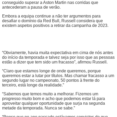
conseguido superar a Aston Martin nas corridas que
antecederam a pausa de verão.
Embora a equipa continue a não ter argumentos para
desafiar o domínio da Red Bull, Russell considera que
existem aspetos positivos a retirar da campanha de 2023.
“Obviamente, havia muita expectativa em cima de nós antes
do início da temporada e talvez seja por isso que as pessoas
estão a dizer que tem sido um fracasso”, afirmou Russell.
“Claro que estamos longe de onde queremos, porque
queremos estar a lutar por títulos. Mas chamar fracasso a um
segundo lugar no campeonato, 50 pontos à frente do
terceiro, está longe da realidade.”
“Sabemos que temos muito a melhorar. Fizemos um
progresso muito bom e acho que podemos estar lá para
aproveitar qualquer oportunidade que surja na segunda
metade da temporada. Nunca se sabe.”
“Penso que no ano passado estávamos convictos de que