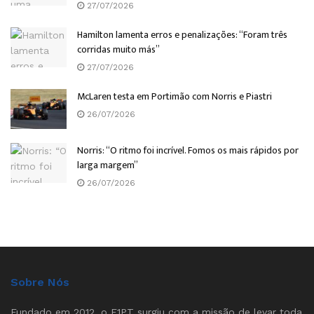
27/07/2026
Hamilton lamenta erros e penalizações: “Foram três
corridas muito más”
27/07/2026
McLaren testa em Portimão com Norris e Piastri
26/07/2026
Norris: “O ritmo foi incrível. Fomos os mais rápidos por
larga margem”
26/07/2026
Sobre Nós
Fundado em 2012, o F1PT surgiu com a missão de levar toda