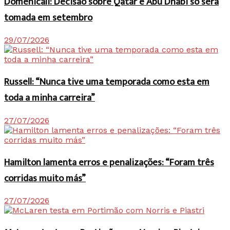
Domenicali: Decisão sobre Qatar e Abu Dhabi só será
tomada em setembro
29/07/2026
Russell: “Nunca tive uma temporada como esta em
toda a minha carreira”
27/07/2026
Hamilton lamenta erros e penalizações: “Foram três
corridas muito más”
27/07/2026