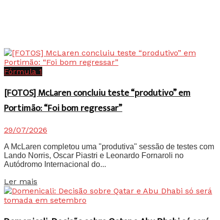
Fórmula 1
[FOTOS] McLaren concluiu teste “produtivo” em
Portimão: “Foi bom regressar”
29/07/2026
A McLaren completou uma "produtiva" sessão de testes com
Lando Norris, Oscar Piastri e Leonardo Fornaroli no
Autódromo Internacional do...
Details
Ler mais