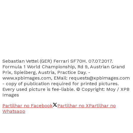
Sebastian Vettel (GER) Ferrari SF70H. 07.07.2017.
Formula 1 World Championship, Rd 9, Austrian Grand
Prix, Spielberg, Austria, Practice Day. -
www.xpbimages.com, EMail: requests@xpbimages.com
- copy of publication required for printed pictures.
Every used picture is fee-liable. © Copyright: Moy / XPB
Images
Partilhar no Facebook
Partilhar no X
Partilhar no
Whatsapp