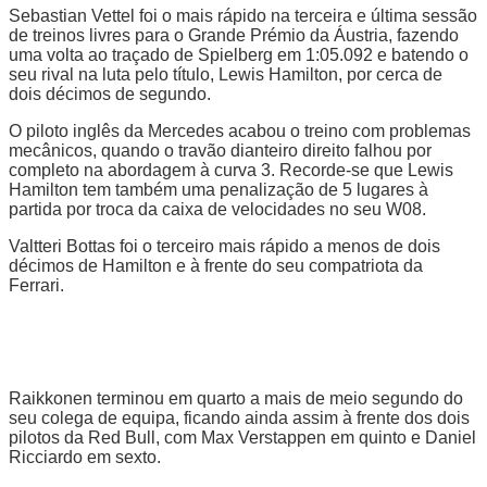
Sebastian Vettel foi o mais rápido na terceira e última sessão
de treinos livres para o Grande Prémio da Áustria, fazendo
uma volta ao traçado de Spielberg em 1:05.092 e batendo o
seu rival na luta pelo título, Lewis Hamilton, por cerca de
dois décimos de segundo.
O piloto inglês da Mercedes acabou o treino com problemas
mecânicos, quando o travão dianteiro direito falhou por
completo na abordagem à curva 3. Recorde-se que Lewis
Hamilton tem também uma penalização de 5 lugares à
partida por troca da caixa de velocidades no seu W08.
Valtteri Bottas foi o terceiro mais rápido a menos de dois
décimos de Hamilton e à frente do seu compatriota da
Ferrari.
Raikkonen terminou em quarto a mais de meio segundo do
seu colega de equipa, ficando ainda assim à frente dos dois
pilotos da Red Bull, com Max Verstappen em quinto e Daniel
Ricciardo em sexto.