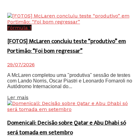
Fórmula 1
[FOTOS] McLaren concluiu teste “produtivo” em
Portimão: “Foi bom regressar”
29/07/2026
A McLaren completou uma "produtiva" sessão de testes
com Lando Norris, Oscar Piastri e Leonardo Fornaroli no
Autódromo Internacional do...
Details
Ler mais
Domenicali: Decisão sobre Qatar e Abu Dhabi só
será tomada em setembro