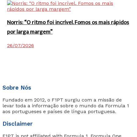
Norris: “O ritmo foi incrível. Fomos os mais rápidos
por larga margem”
26/07/2026
Sobre Nós
Fundado em 2012, o F1PT surgiu com a missão de
levar toda a informação sobre o mundo da Formula 1
aos portugueses e países de língua portuguesa.
Disclaimer
F1PT is not affiliated with Formula 1, Formula One