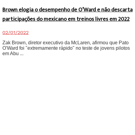
Brown elogia o desempenho de O’Ward e não descarta
participações do mexicano em treinos livres em 2022
02/01/2022
Zak Brown, diretor executivo da McLaren, afirmou que Pato
O'Ward foi "extremamente rápido" no teste de jovens pilotos
em Abu ...