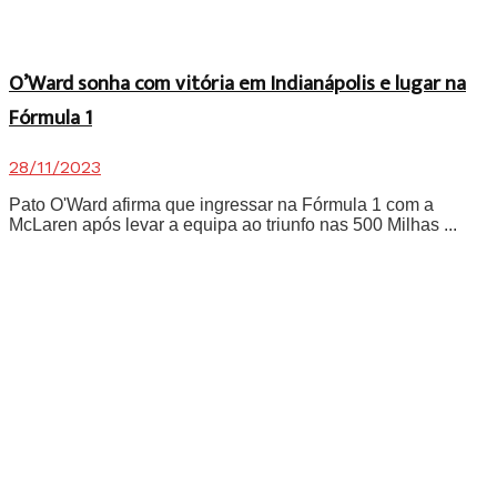
O’Ward sonha com vitória em Indianápolis e lugar na
Fórmula 1
28/11/2023
Pato O'Ward afirma que ingressar na Fórmula 1 com a
McLaren após levar a equipa ao triunfo nas 500 Milhas ...