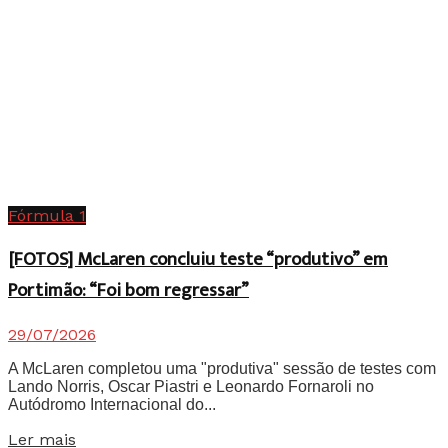
Fórmula 1
[FOTOS] McLaren concluiu teste “produtivo” em
Portimão: “Foi bom regressar”
29/07/2026
A McLaren completou uma "produtiva" sessão de testes com
Lando Norris, Oscar Piastri e Leonardo Fornaroli no
Autódromo Internacional do...
Details
Ler mais