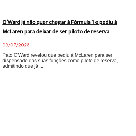
O’Ward já não quer chegar à Fórmula 1 e pediu à
McLaren para deixar de ser piloto de reserva
09/07/2026
Pato O'Ward revelou que pediu à McLaren para ser
dispensado das suas funções como piloto de reserva,
admitindo que já ...