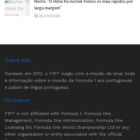
Norris: “O ritmo foi incrível. Fomos os mais rápidos por
larga margem”
26/07/2026
Sobre Nós
Fundado em 2012, o F1PT surgiu com a missão de levar toda
a informação sobre o mundo da Formula 1 aos portugueses
e países de língua portuguesa.
Disclaimer
F1PT is not affiliated with Formula 1, Formula One
Management, Formula One Administration, Formula One
Licensing BV, Formula One World Championship Ltd or any
other organisation or entity associated with the official