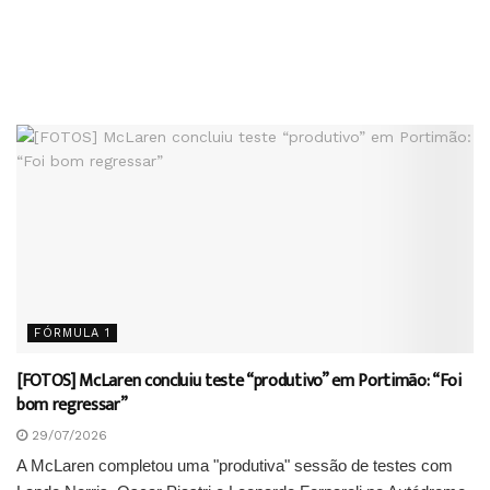
FÓRMULA 1
[FOTOS] McLaren concluiu teste “produtivo” em Portimão: “Foi
bom regressar”
29/07/2026
A McLaren completou uma "produtiva" sessão de testes com