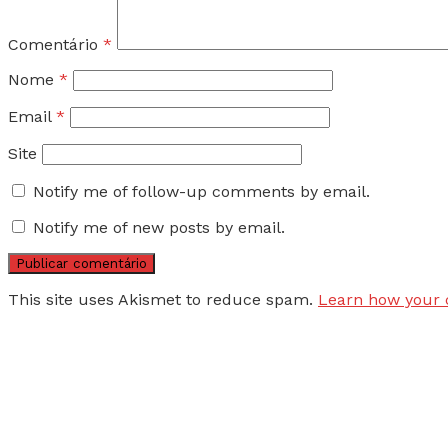
Comentário
*
Nome
*
Email
*
Site
Notify me of follow-up comments by email.
Notify me of new posts by email.
This site uses Akismet to reduce spam.
Learn how your 