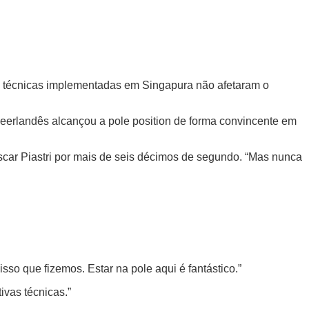
s técnicas implementadas em Singapura não afetaram o
neerlandês alcançou a pole position de forma convincente em
Oscar Piastri por mais de seis décimos de segundo. “Mas nunca
isso que fizemos. Estar na pole aqui é fantástico.”
vas técnicas.”