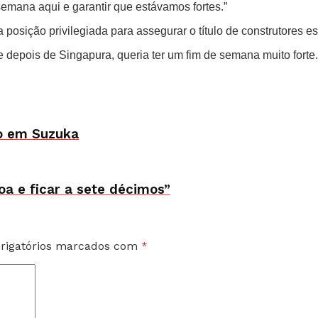
emana aqui e garantir que estávamos fortes.”
 posição privilegiada para assegurar o título de construtores 
e depois de Singapura, queria ter um fim de semana muito forte
do em Suzuka
oa e ficar a sete décimos”
rigatórios marcados com
*