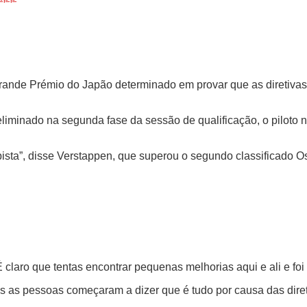
Grande Prémio do Japão determinado em provar que as diretiva
liminado na segunda fase da sessão de qualificação, o piloto 
pista”, disse Verstappen, que superou o segundo classificado 
 claro que tentas encontrar pequenas melhorias aqui e ali e foi 
as pessoas começaram a dizer que é tudo por causa das direti