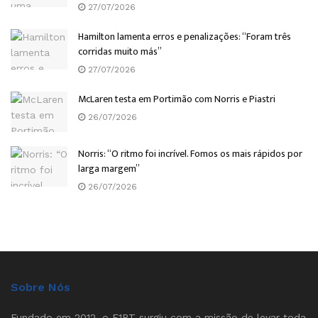
27/07/2026
Hamilton lamenta erros e penalizações: “Foram três
corridas muito más”
27/07/2026
McLaren testa em Portimão com Norris e Piastri
26/07/2026
Norris: “O ritmo foi incrível. Fomos os mais rápidos por
larga margem”
26/07/2026
Sobre Nós
Fundado em 2012, o F1PT surgiu com a missão de levar toda