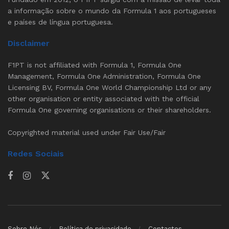
a informação sobre o mundo da Formula 1 aos portugueses
e países de língua portuguesa.
Disclaimer
F1PT is not affiliated with Formula 1, Formula One
Management, Formula One Administration, Formula One
Licensing BV, Formula One World Championship Ltd or any
other organisation or entity associated with the official
Formula One governing organisations or their shareholders.
Copyrighted material used under Fair Use/Fair
Redes Sociais
Sobre Nós
Política de privacidade
Contactos