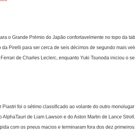
 para o Grande Prémio do Japão confortavelmente no topo da ta
a Pirelli para ser cerca de seis décimos de segundo mais velo
o Ferrari de Charles Leclerc, enquanto Yuki Tsunoda iniciou o 
Piastri foi o sétimo classificado ao volante do outro monoluga
o AlphaTauri de Liam Lawson e do Aston Martin de Lance Stroll
pida com os pneus macios e terminaram fora dos dez primeiros