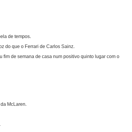
bela de tempos.
z do que o Ferrari de Carlos Sainz.
seu fim de semana de casa num positivo quinto lugar com o
r da McLaren.
.
.