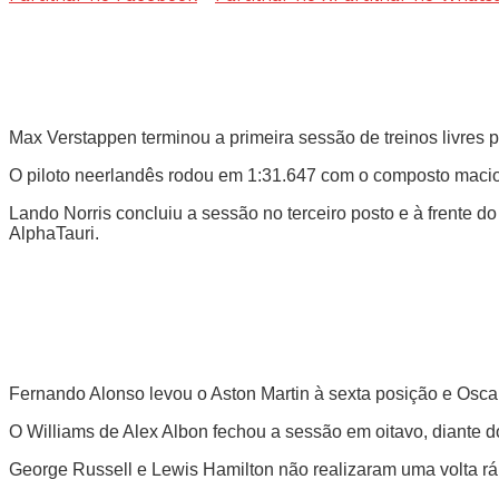
Max Verstappen terminou a primeira sessão de treinos livres
O piloto neerlandês rodou em 1:31.647 com o composto macio d
Lando Norris concluiu a sessão no terceiro posto e à frente d
AlphaTauri.
Fernando Alonso levou o Aston Martin à sexta posição e Oscar 
O Williams de Alex Albon fechou a sessão em oitavo, diante d
George Russell e Lewis Hamilton não realizaram uma volta rá