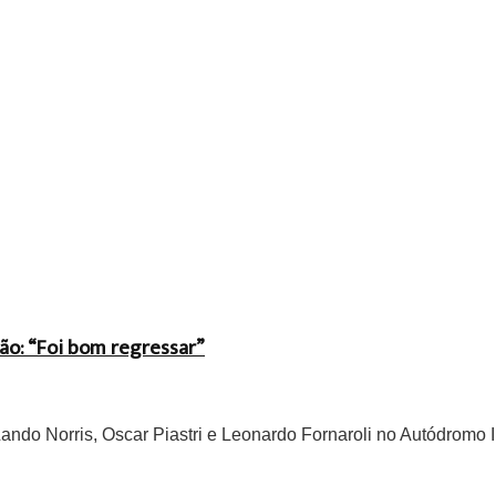
ão: “Foi bom regressar”
do Norris, Oscar Piastri e Leonardo Fornaroli no Autódromo In