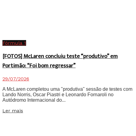
Fórmula 1
[FOTOS] McLaren concluiu teste “produtivo” em
Portimão: “Foi bom regressar”
29/07/2026
A McLaren completou uma "produtiva" sessão de testes com
Lando Norris, Oscar Piastri e Leonardo Fornaroli no
Autódromo Internacional do...
Details
Ler mais