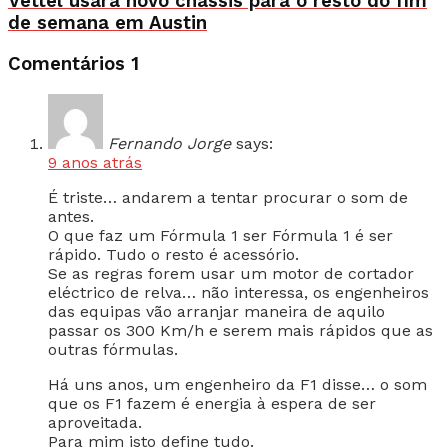
Vettel usará novo chassis para o resto do fim
de semana em Austin
Comentários
1
Fernando Jorge
says:
9 anos atrás
É triste… andarem a tentar procurar o som de
antes.
O que faz um Fórmula 1 ser Fórmula 1 é ser
rápido. Tudo o resto é acessório.
Se as regras forem usar um motor de cortador
eléctrico de relva… não interessa, os engenheiros
das equipas vão arranjar maneira de aquilo
passar os 300 Km/h e serem mais rápidos que as
outras fórmulas.
Há uns anos, um engenheiro da F1 disse… o som
que os F1 fazem é energia à espera de ser
aproveitada.
Para mim isto define tudo.