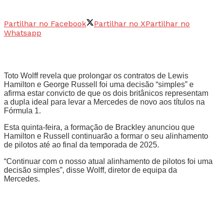
Partilhar no Facebook
Partilhar no X
Partilhar no
Whatsapp
Toto Wolff revela que prolongar os contratos de Lewis
Hamilton e George Russell foi uma decisão “simples” e
afirma estar convicto de que os dois britânicos representam
a dupla ideal para levar a Mercedes de novo aos títulos na
Fórmula 1.
Esta quinta-feira, a formação de Brackley anunciou que
Hamilton e Russell continuarão a formar o seu alinhamento
de pilotos até ao final da temporada de 2025.
“Continuar com o nosso atual alinhamento de pilotos foi uma
decisão simples”, disse Wolff, diretor de equipa da
Mercedes.