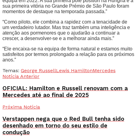
equipa em 2022. A sua primeira pole position na Hungria e a
sua primeira vitória no Grande Prémio de São Paulo foram
momentos de destaque na temporada passada.”
“Como piloto, ele combina a rapidez com a tenacidade de
um verdadeiro lutador. Mas traz também uma inteligência e
atenção aos pormenores que o ajudarão a continuar a
crescer, a desenvolver-se e a melhorar ainda mais.”
“Ele encaixa-se na equipa de forma natural e estamos muito
satisfeitos por termos prolongado a relação para os próximos
anos.”
Temas:
George Russell
Lewis Hamilton
Mercedes
Notícia Anterior
OFICIAL: Hamilton e Russell renovam com a
Mercedes até ao final de 2025
Próxima Notícia
Verstappen nega que o Red Bull tenha sido
desenhado em torno do seu estilo de
condução