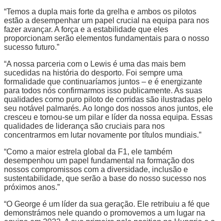
“Temos a dupla mais forte da grelha e ambos os pilotos
estão a desempenhar um papel crucial na equipa para nos
fazer avançar. A força e a estabilidade que eles
proporcionam serão elementos fundamentais para o nosso
sucesso futuro.”
“A nossa parceria com o Lewis é uma das mais bem
sucedidas na história do desporto. Foi sempre uma
formalidade que continuaríamos juntos – e é energizante
para todos nós confirmarmos isso publicamente. As suas
qualidades como puro piloto de corridas são ilustradas pelo
seu notável palmarés. Ao longo dos nossos anos juntos, ele
cresceu e tornou-se um pilar e líder da nossa equipa. Essas
qualidades de liderança são cruciais para nos
concentrarmos em lutar novamente por títulos mundiais.”
“Como a maior estrela global da F1, ele também
desempenhou um papel fundamental na formação dos
nossos compromissos com a diversidade, inclusão e
sustentabilidade, que serão a base do nosso sucesso nos
próximos anos.”
“O George é um líder da sua geração. Ele retribuiu a fé que
demonstrámos nele quando o promovemos a um lugar na