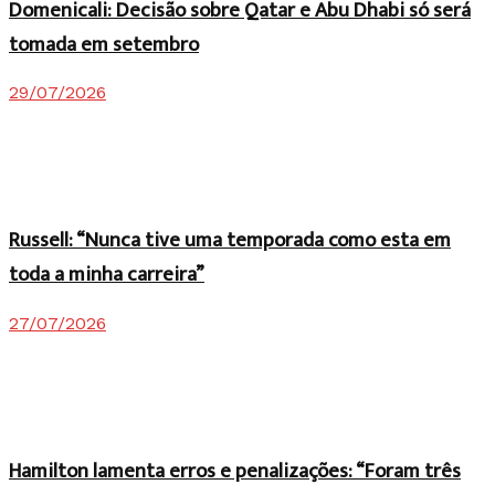
Domenicali: Decisão sobre Qatar e Abu Dhabi só será
tomada em setembro
29/07/2026
Russell: “Nunca tive uma temporada como esta em
toda a minha carreira”
27/07/2026
Hamilton lamenta erros e penalizações: “Foram três