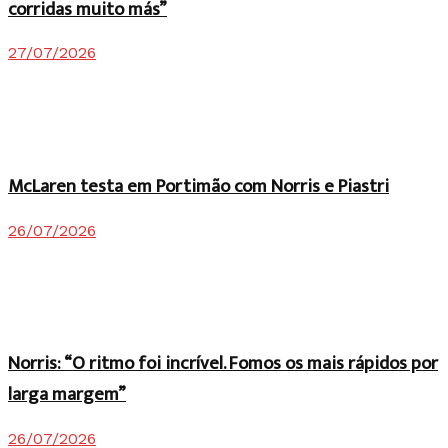
corridas muito más”
27/07/2026
McLaren testa em Portimão com Norris e Piastri
26/07/2026
Norris: “O ritmo foi incrível. Fomos os mais rápidos por
larga margem”
26/07/2026