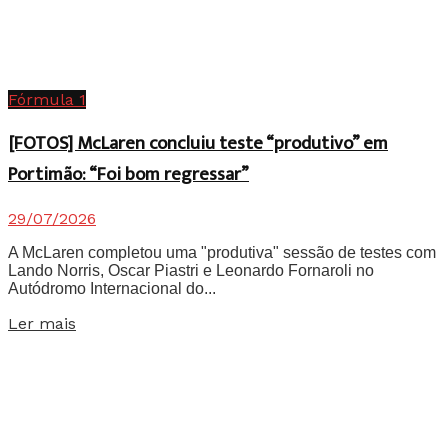
Fórmula 1
[FOTOS] McLaren concluiu teste “produtivo” em
Portimão: “Foi bom regressar”
29/07/2026
A McLaren completou uma "produtiva" sessão de testes com
Lando Norris, Oscar Piastri e Leonardo Fornaroli no
Autódromo Internacional do...
Details
Ler mais