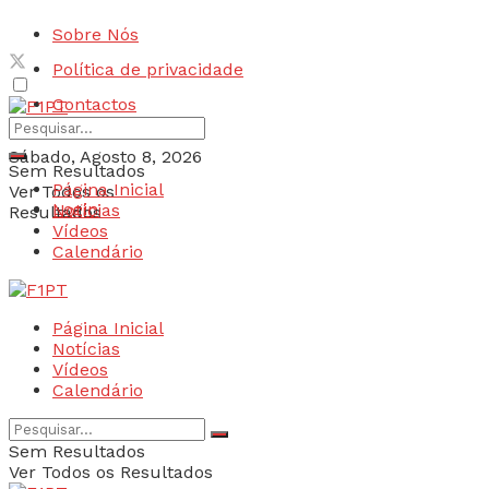
Sobre Nós
Política de privacidade
Contactos
Sábado, Agosto 8, 2026
Sem Resultados
Página Inicial
Ver Todos os
Login
Notícias
Resultados
Vídeos
Calendário
Página Inicial
Notícias
Vídeos
Calendário
Sem Resultados
Ver Todos os Resultados