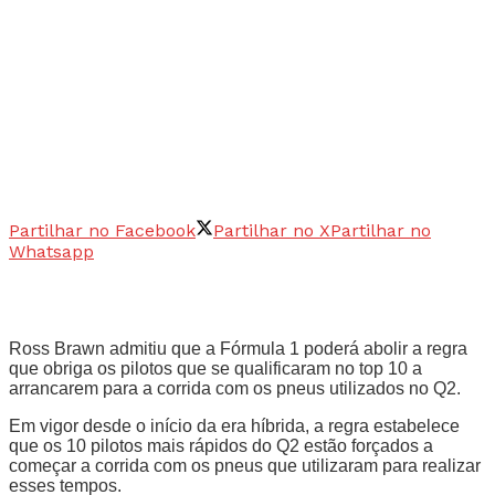
Partilhar no Facebook
Partilhar no X
Partilhar no
Whatsapp
Ross Brawn admitiu que a Fórmula 1 poderá abolir a regra
que obriga os pilotos que se qualificaram no top 10 a
arrancarem para a corrida com os pneus utilizados no Q2.
Em vigor desde o início da era híbrida, a regra estabelece
que os 10 pilotos mais rápidos do Q2 estão forçados a
começar a corrida com os pneus que utilizaram para realizar
esses tempos.