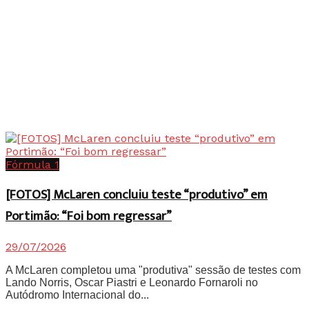
Fórmula 1
[FOTOS] McLaren concluiu teste “produtivo” em
Portimão: “Foi bom regressar”
29/07/2026
A McLaren completou uma "produtiva" sessão de testes com
Lando Norris, Oscar Piastri e Leonardo Fornaroli no
Autódromo Internacional do...