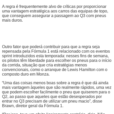
A regra é frequentemente alvo de críticas por proporcionar
uma vantagem estratégica aos carros das equipas de topo,
que conseguem assegurar a passagem ao Q3 com pneus
mais duros.
Outro fator que poderá contribuir para que a regra seja
repensada pela Fórmula 1 está relacionado com os eventos
sprint introduzidos esta temporada: nesses fins de semana,
os pilotos têm liberdade para escolher os pneus para o início
da corrida, situação que cria estratégias menos
convencionais, como o arranque de Lewis Hamilton com o
composto duro em Monza.
“Uma das coisas menos boas sobre a regra é que dá ainda
mais vantagem àqueles que são realmente rápidos, uma vez
que podem escolher facilmente o pneu que quiserem para o
Q2, ao passo que aqueles que estão desesperados por
entrar no Q3 precisam de utilizar um pneu macio”, disse
Brawn, diretor geral da Fórmula 1.