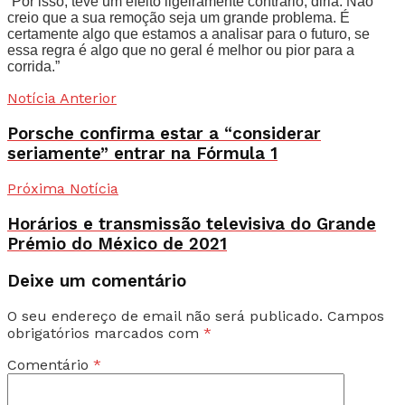
“Por isso, teve um efeito ligeiramente contrário, diria. Não
creio que a sua remoção seja um grande problema. É
certamente algo que estamos a analisar para o futuro, se
essa regra é algo que no geral é melhor ou pior para a
corrida.”
Notícia Anterior
Porsche confirma estar a “considerar
seriamente” entrar na Fórmula 1
Próxima Notícia
Horários e transmissão televisiva do Grande
Prémio do México de 2021
Deixe um comentário
O seu endereço de email não será publicado.
Campos
obrigatórios marcados com
*
Comentário
*