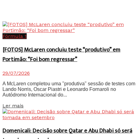
Fórmula 1
[FOTOS] McLaren concluiu teste “produtivo” em
Portimão: “Foi bom regressar”
29/07/2026
A McLaren completou uma "produtiva" sessão de testes com
Lando Norris, Oscar Piastri e Leonardo Fornaroli no
Autódromo Internacional do...
Details
Ler mais
Domenicali: Decisão sobre Qatar e Abu Dhabi só será