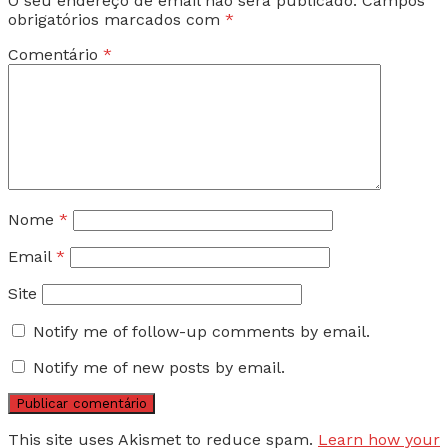
O seu endereço de email não será publicado.
Campos
obrigatórios marcados com
*
Comentário
*
Nome
*
Email
*
Site
Notify me of follow-up comments by email.
Notify me of new posts by email.
This site uses Akismet to reduce spam.
Learn how your