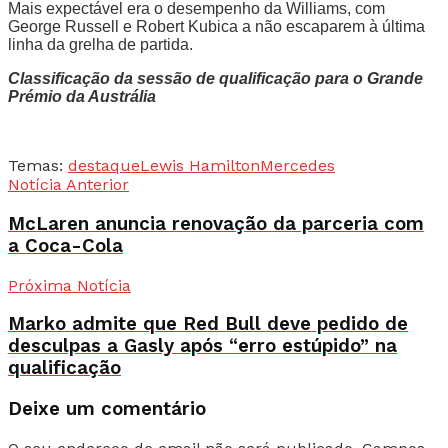
Mais expectável era o desempenho da Williams, com
George Russell e Robert Kubica a não escaparem à última
linha da grelha de partida.
Classificação da sessão de qualificação para o Grande
Prémio da Austrália
Temas:
destaque
Lewis Hamilton
Mercedes
Notícia Anterior
McLaren anuncia renovação da parceria com
a Coca-Cola
Próxima Notícia
Marko admite que Red Bull deve pedido de
desculpas a Gasly após “erro estúpido” na
qualificação
Deixe um comentário