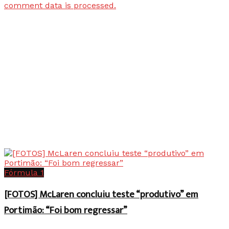
comment data is processed.
Fórmula 1
[FOTOS] McLaren concluiu teste “produtivo” em
Portimão: “Foi bom regressar”