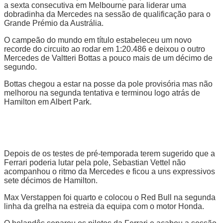
a sexta consecutiva em Melbourne para liderar uma
dobradinha da Mercedes na sessão de qualificação para o
Grande Prémio da Austrália.
O campeão do mundo em título estabeleceu um novo
recorde do circuito ao rodar em 1:20.486 e deixou o outro
Mercedes de Valtteri Bottas a pouco mais de um décimo de
segundo.
Bottas chegou a estar na posse da pole provisória mas não
melhorou na segunda tentativa e terminou logo atrás de
Hamilton em Albert Park.
Depois de os testes de pré-temporada terem sugerido que a
Ferrari poderia lutar pela pole, Sebastian Vettel não
acompanhou o ritmo da Mercedes e ficou a uns expressivos
sete décimos de Hamilton.
Max Verstappen foi quarto e colocou o Red Bull na segunda
linha da grelha na estreia da equipa com o motor Honda.