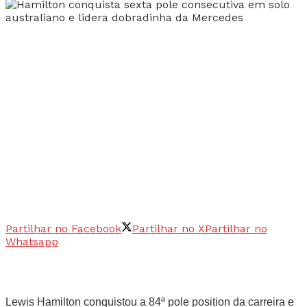
Partilhar no Facebook
Partilhar no X
Partilhar no
Whatsapp
Lewis Hamilton conquistou a 84ª pole position da carreira e