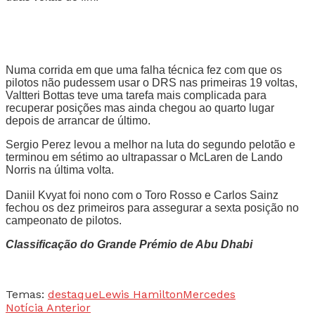
Numa corrida em que uma falha técnica fez com que os
pilotos não pudessem usar o DRS nas primeiras 19 voltas,
Valtteri Bottas teve uma tarefa mais complicada para
recuperar posições mas ainda chegou ao quarto lugar
depois de arrancar de último.
Sergio Perez levou a melhor na luta do segundo pelotão e
terminou em sétimo ao ultrapassar o McLaren de Lando
Norris na última volta.
Daniil Kvyat foi nono com o Toro Rosso e Carlos Sainz
fechou os dez primeiros para assegurar a sexta posição no
campeonato de pilotos.
Classificação do Grande Prémio de Abu Dhabi
Temas:
destaque
Lewis Hamilton
Mercedes
Notícia Anterior