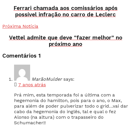
Ferrari chamada aos comissários após
possível infração no carro de Leclerc
Próxima Notícia
Vettel admite que deve “fazer melhor” no
próximo ano
Comentários
1
MarãoMulder
says:
7 anos atrás
Prá mim, esta temporada foi a última com a
hegemonia do hamilton, pois para o ano, o Max,
para além de poder pulverizar todo o grid…vai dar
cabo da hegemonia do inglês, tal e qual o fez
Alonso (na altura) com o trapasseiro do
Schumacher!!