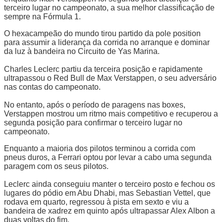
terceiro lugar no campeonato, a sua melhor classificação de
sempre na Fórmula 1.
O hexacampeão do mundo tirou partido da pole position
para assumir a liderança da corrida no arranque e dominar
da luz à bandeira no Circuito de Yas Marina.
Charles Leclerc partiu da terceira posição e rapidamente
ultrapassou o Red Bull de Max Verstappen, o seu adversário
nas contas do campeonato.
No entanto, após o período de paragens nas boxes,
Verstappen mostrou um ritmo mais competitivo e recuperou a
segunda posição para confirmar o terceiro lugar no
campeonato.
Enquanto a maioria dos pilotos terminou a corrida com
pneus duros, a Ferrari optou por levar a cabo uma segunda
paragem com os seus pilotos.
Leclerc ainda conseguiu manter o terceiro posto e fechou os
lugares do pódio em Abu Dhabi, mas Sebastian Vettel, que
rodava em quarto, regressou à pista em sexto e viu a
bandeira de xadrez em quinto após ultrapassar Alex Albon a
duas voltas do fim.