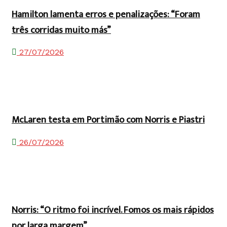
Hamilton lamenta erros e penalizações: “Foram
três corridas muito más”
27/07/2026
McLaren testa em Portimão com Norris e Piastri
26/07/2026
Norris: “O ritmo foi incrível. Fomos os mais rápidos
por larga margem”