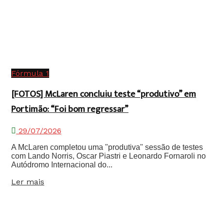
Fórmula 1
[FOTOS] McLaren concluiu teste “produtivo” em
Portimão: “Foi bom regressar”
29/07/2026
A McLaren completou uma "produtiva" sessão de testes
com Lando Norris, Oscar Piastri e Leonardo Fornaroli no
Autódromo Internacional do...
Details
Ler mais