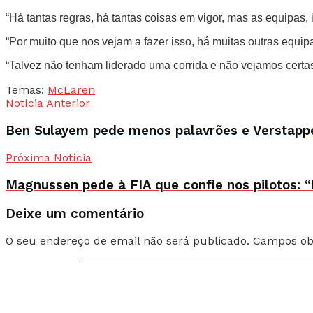
“Há tantas regras, há tantas coisas em vigor, mas as equipas,
“Por muito que nos vejam a fazer isso, há muitas outras equi
“Talvez não tenham liderado uma corrida e não vejamos certa
Temas:
McLaren
Notícia Anterior
Ben Sulayem pede menos palavrões e Verstappe
Próxima Notícia
Magnussen pede à FIA que confie nos pilotos: “E
Deixe um comentário
O seu endereço de email não será publicado.
Campos ob