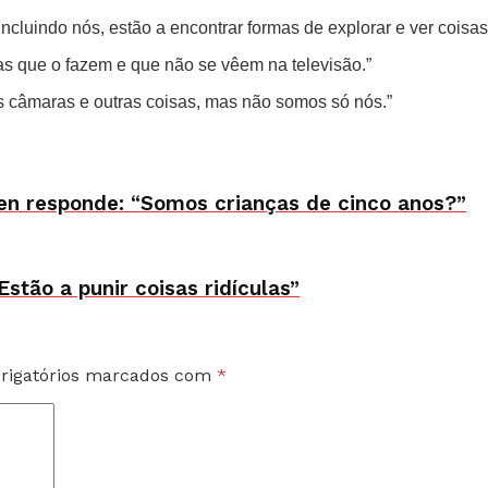
 incluindo nós, estão a encontrar formas de explorar e ver cois
pas que o fazem e que não se vêem na televisão.”
s câmaras e outras coisas, mas não somos só nós.”
n responde: “Somos crianças de cinco anos?”
stão a punir coisas ridículas”
rigatórios marcados com
*