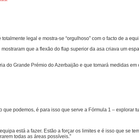
é totalmente legal e mostra-se “orgulhoso” com o facto de a eq
mostraram que a flexão do flap superior da asa criava um espaço
metria do Grande Prémio do Azerbaijão e que tomará medidas em
er o que podemos, é para isso que serve a Fórmula 1 – explorar t
equipa está a fazer. Estão a forçar os limites e é isso que se te
arem todas as áreas possíveis.”