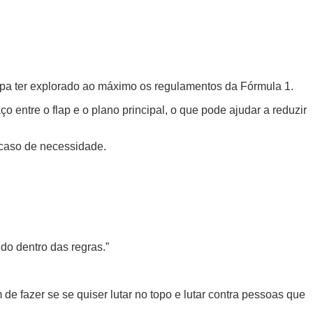
uipa ter explorado ao máximo os regulamentos da Fórmula 1.
 entre o flap e o plano principal, o que pode ajudar a reduzir
 caso de necessidade.
udo dentro das regras.”
m de fazer se se quiser lutar no topo e lutar contra pessoas que