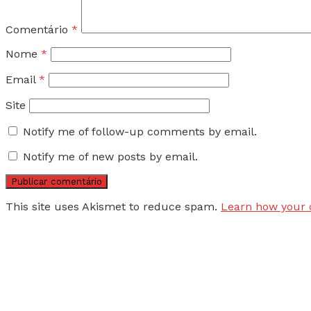
Comentário
*
Nome
*
Email
*
Site
Notify me of follow-up comments by email.
Notify me of new posts by email.
This site uses Akismet to reduce spam.
Learn how your 