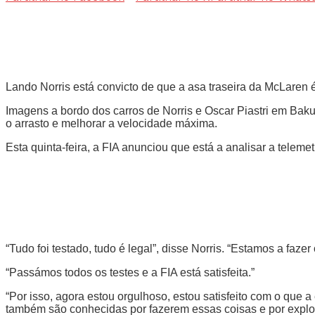
Lando Norris está convicto de que a asa traseira da McLaren 
Imagens a bordo dos carros de Norris e Oscar Piastri em Baku 
o arrasto e melhorar a velocidade máxima.
Esta quinta-feira, a FIA anunciou que está a analisar a tele
“Tudo foi testado, tudo é legal”, disse Norris. “Estamos a faz
“Passámos todos os testes e a FIA está satisfeita.”
“Por isso, agora estou orgulhoso, estou satisfeito com o que a 
também são conhecidas por fazerem essas coisas e por explor