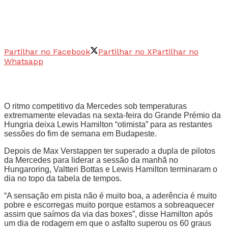
Partilhar no Facebook
Partilhar no X
Partilhar no
Whatsapp
O ritmo competitivo da Mercedes sob temperaturas
extremamente elevadas na sexta-feira do Grande Prémio da
Hungria deixa Lewis Hamilton “otimista” para as restantes
sessões do fim de semana em Budapeste.
Depois de Max Verstappen ter superado a dupla de pilotos
da Mercedes para liderar a sessão da manhã no
Hungaroring, Valtteri Bottas e Lewis Hamilton terminaram o
dia no topo da tabela de tempos.
“A sensação em pista não é muito boa, a aderência é muito
pobre e escorregas muito porque estamos a sobreaquecer
assim que saímos da via das boxes”, disse Hamilton após
um dia de rodagem em que o asfalto superou os 60 graus