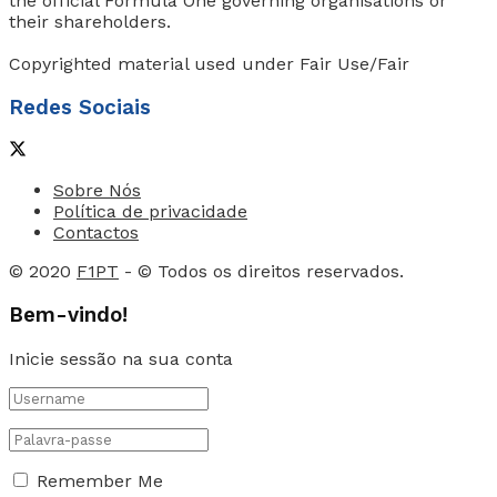
the official Formula One governing organisations or
their shareholders.
Copyrighted material used under Fair Use/Fair
Redes Sociais
Sobre Nós
Política de privacidade
Contactos
© 2020
F1PT
- © Todos os direitos reservados.
Bem-vindo!
Inicie sessão na sua conta
Remember Me