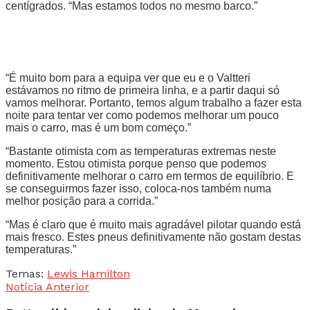
centígrados. “Mas estamos todos no mesmo barco.”
“É muito bom para a equipa ver que eu e o Valtteri
estávamos no ritmo de primeira linha, e a partir daqui só
vamos melhorar. Portanto, temos algum trabalho a fazer esta
noite para tentar ver como podemos melhorar um pouco
mais o carro, mas é um bom começo.”
“Bastante otimista com as temperaturas extremas neste
momento. Estou otimista porque penso que podemos
definitivamente melhorar o carro em termos de equilíbrio. E
se conseguirmos fazer isso, coloca-nos também numa
melhor posição para a corrida.”
“Mas é claro que é muito mais agradável pilotar quando está
mais fresco. Estes pneus definitivamente não gostam destas
temperaturas.”
Temas:
Lewis Hamilton
Notícia Anterior