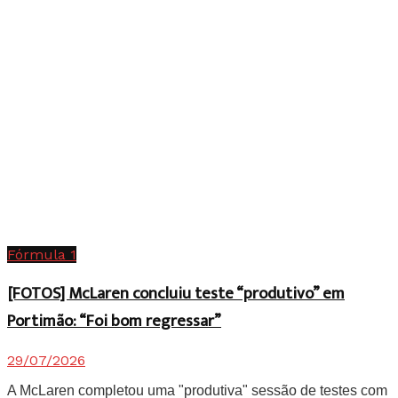
Fórmula 1
[FOTOS] McLaren concluiu teste “produtivo” em
Portimão: “Foi bom regressar”
29/07/2026
A McLaren completou uma "produtiva" sessão de testes com